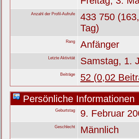
Freitag, 3. M
Anzahl der Profil-Aufrufe
433 750 (163,
Tag)
Rang
Anfänger
Letzte Aktivität
Samstag, 1. 
Beiträge
52 (0,02 Beit
Persönliche Informationen
Geburtstag
9. Februar 20
Geschlecht
Männlich