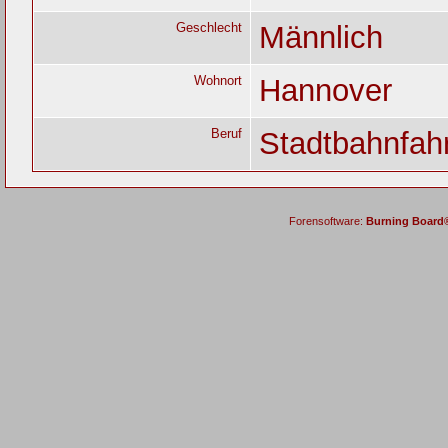
Geschlecht
Männlich
Wohnort
Hannover
Beruf
Stadtbahnfah
Forensoftware:
Burning Board® 