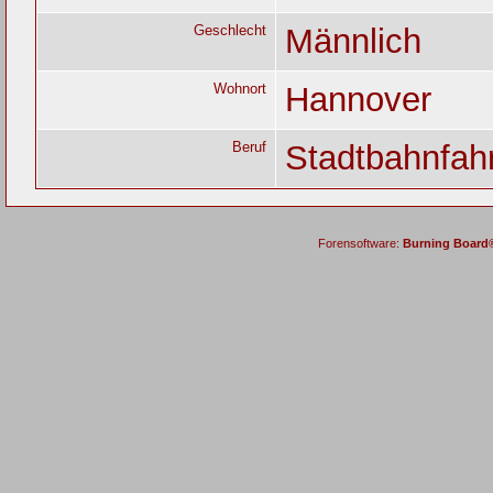
Geschlecht
Männlich
Wohnort
Hannover
Beruf
Stadtbahnfah
Forensoftware:
Burning Board® 