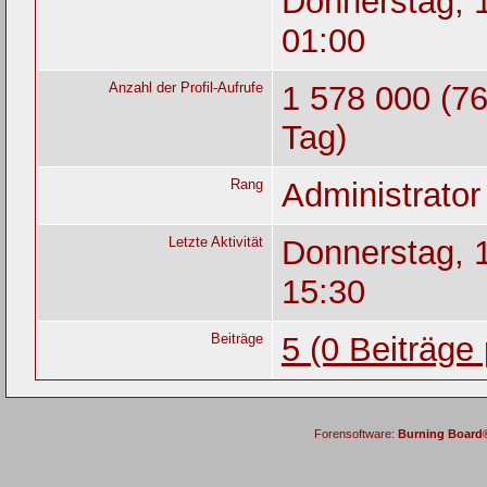
Donnerstag, 1
01:00
Anzahl der Profil-Aufrufe
1 578 000 (76
Tag)
Rang
Administrato
Letzte Aktivität
Donnerstag, 1
15:30
Beiträge
5 (0 Beiträge
Forensoftware:
Burning Board® 