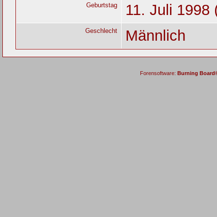
Geburtstag
11. Juli 1998 
Geschlecht
Männlich
Forensoftware:
Burning Board® 