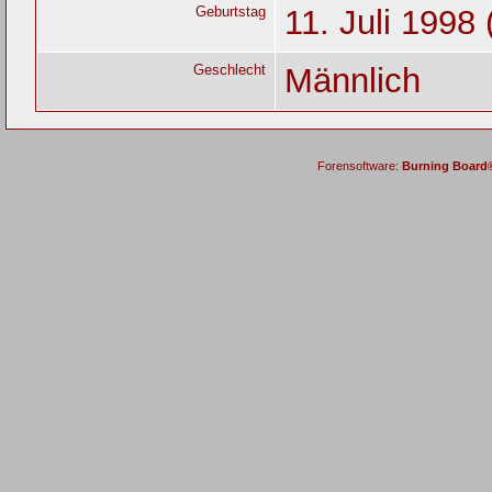
Geburtstag
11. Juli 1998 
Geschlecht
Männlich
Forensoftware:
Burning Board® 