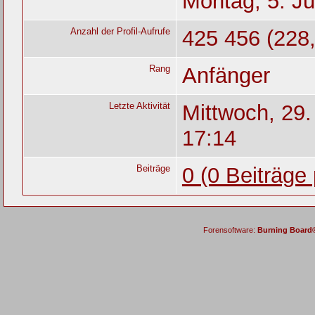
Montag, 5. Ju
Anzahl der Profil-Aufrufe
425 456 (228,
Rang
Anfänger
Letzte Aktivität
Mittwoch, 29
17:14
Beiträge
0 (0 Beiträge
Forensoftware:
Burning Board® 