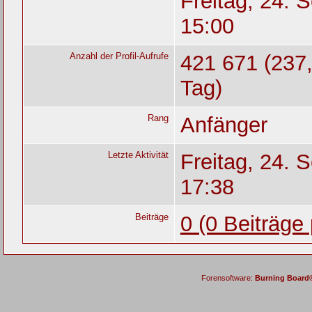
Freitag, 24. 
15:00
Anzahl der Profil-Aufrufe
421 671 (237,
Tag)
Rang
Anfänger
Letzte Aktivität
Freitag, 24. 
17:38
Beiträge
0 (0 Beiträge
Forensoftware:
Burning Board® 