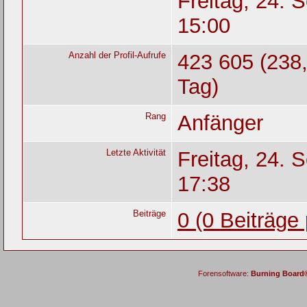
Freitag, 24. 
15:00
Anzahl der Profil-Aufrufe
423 605 (238,
Tag)
Rang
Anfänger
Letzte Aktivität
Freitag, 24. 
17:38
Beiträge
0 (0 Beiträge
Forensoftware:
Burning Board® 