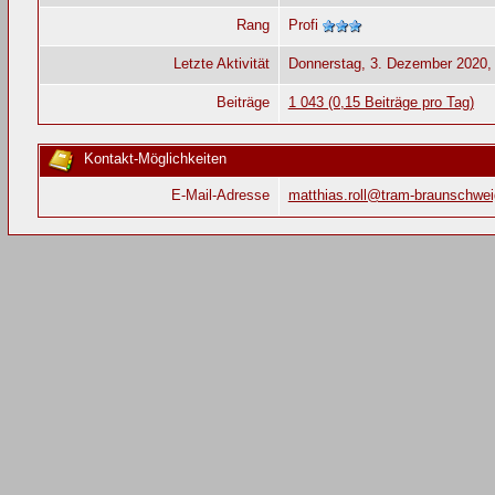
Rang
Profi
Letzte Aktivität
Donnerstag, 3. Dezember 2020,
Beiträge
1 043 (0,15 Beiträge pro Tag)
Kontakt-Möglichkeiten
E-Mail-Adresse
matthias.roll@tram-braunschwei