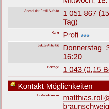
Mittwoch, 18.
Anzahl der Profil-Aufrufe
1 051 867 (15
Tag)
Rang
Profi
Letzte Aktivität
Donnerstag, 
16:20
Beiträge
1 043 (0,15 B
Kontakt-Möglichkeiten
E-Mail-Adresse
matthias.roll
braunschweig