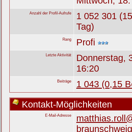
Mittwoch, 18.
Anzahl der Profil-Aufrufe
1 052 301 (15
Tag)
Rang
Profi
Letzte Aktivität
Donnerstag, 
16:20
Beiträge
1 043 (0,15 B
Kontakt-Möglichkeiten
E-Mail-Adresse
matthias.roll
braunschweig