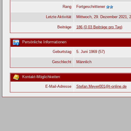
Rang
Fortgeschrittener
Letzte Aktivität
Mittwoch, 29. Dezember 2021, 
Beiträge
186 (0,03 Beiträge pro Tag)
Persönliche Informationen
Geburtstag
5. Juni 1969 (57)
Geschlecht
Männlich
Kontakt-Möglichkeiten
E-Mail-Adresse
Stefan.Meyer001@t-online.de