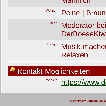
Männlich
Wohnort
Peine | Brau
Beruf
Moderator be
DerBoeseKiw
Hobbys
Musik machen
Relaxen
Kontakt-Möglichkeiten
Website
https://www.
Forensoftware:
Burning Board® 