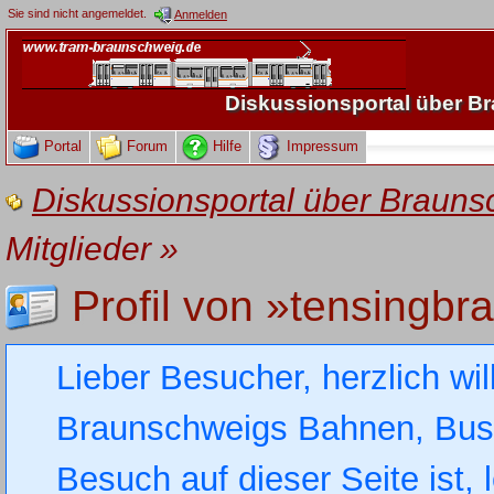
Sie sind nicht angemeldet.
Anmelden
Diskussionsportal über 
Portal
Forum
Hilfe
Impressum
Diskussionsportal über Brau
Mitglieder
»
Profil von »tensingb
Lieber Besucher, herzlich wi
Braunschweigs Bahnen, Busse
Besuch auf dieser Seite ist, 