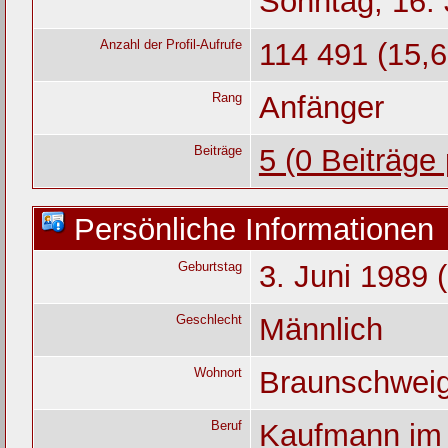
Sonntag, 16. 
Anzahl der Profil-Aufrufe
114 491 (15,6
Rang
Anfänger
Beiträge
5 (0 Beiträge
Persönliche Informationen
Geburtstag
3. Juni 1989 
Geschlecht
Männlich
Wohnort
Braunschwei
Beruf
Kaufmann im 