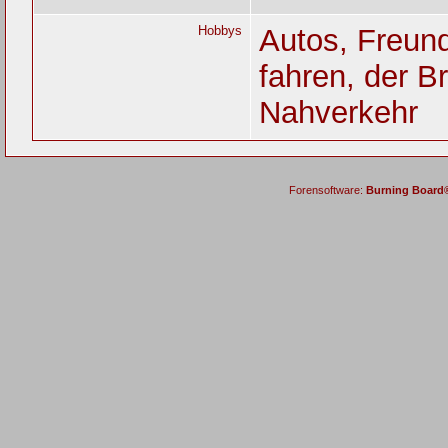
Hobbys
Autos, Freund
fahren, der 
Nahverkehr
Forensoftware:
Burning Board® 