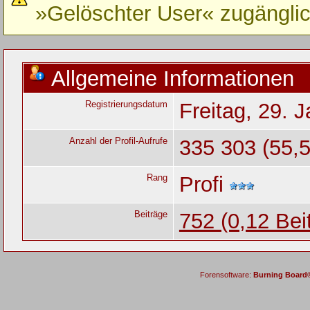
»Gelöschter User« zugänglic
Allgemeine Informationen
Registrierungsdatum
Freitag, 29. 
Anzahl der Profil-Aufrufe
335 303 (55,5
Rang
Profi
Beiträge
752 (0,12 Bei
Forensoftware:
Burning Board® 