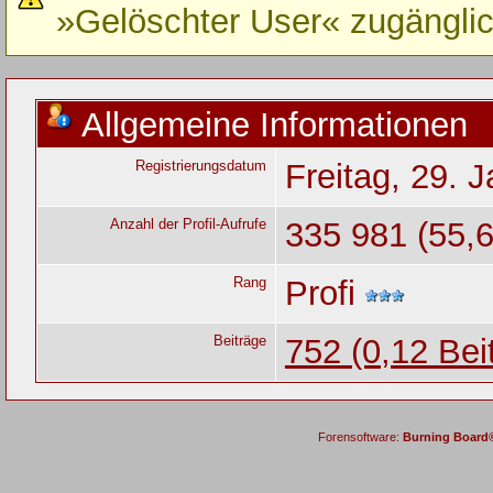
»Gelöschter User« zugänglic
Allgemeine Informationen
Registrierungsdatum
Freitag, 29. 
Anzahl der Profil-Aufrufe
335 981 (55,6
Rang
Profi
Beiträge
752 (0,12 Bei
Forensoftware:
Burning Board® 