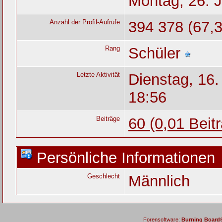
Montag, 26. J
Anzahl der Profil-Aufrufe
394 378 (67,3
Rang
Schüler
Letzte Aktivität
Dienstag, 16
18:56
Beiträge
60 (0,01 Beit
Persönliche Informationen
Geschlecht
Männlich
Forensoftware:
Burning Board® 