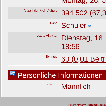
Montag, 26. J
Anzahl der Profil-Aufrufe
394 502 (67,3
Rang
Schüler
Letzte Aktivität
Dienstag, 16
18:56
Beiträge
60 (0,01 Beit
Persönliche Informationen
Geschlecht
Männlich
Forensoftware:
Burning Board® 