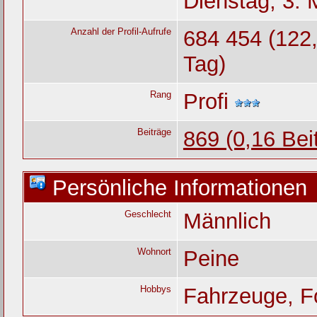
Dienstag, 3. 
Anzahl der Profil-Aufrufe
684 454 (122,
Tag)
Rang
Profi
Beiträge
869 (0,16 Bei
Persönliche Informationen
Geschlecht
Männlich
Wohnort
Peine
Hobbys
Fahrzeuge, Fo