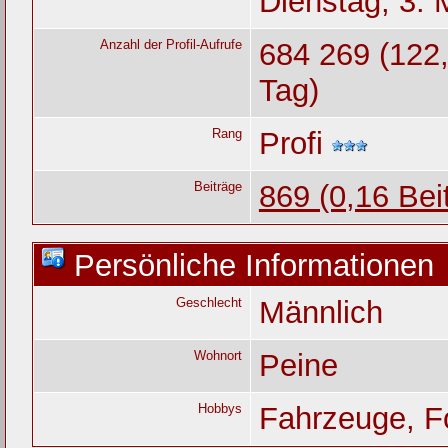
Dienstag, 3. 
Anzahl der Profil-Aufrufe
684 269 (122,
Tag)
Rang
Profi
Beiträge
869 (0,16 Bei
Persönliche Informationen
Geschlecht
Männlich
Wohnort
Peine
Hobbys
Fahrzeuge, Fo