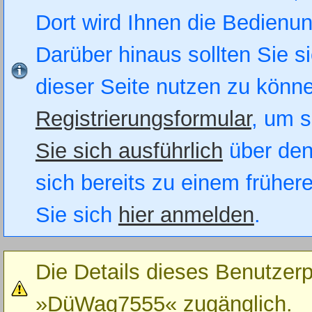
Dort wird Ihnen die Bedienung
Darüber hinaus sollten Sie si
dieser Seite nutzen zu könn
Registrierungsformular
, um s
Sie sich ausführlich
über den
sich bereits zu einem früher
Sie sich
hier anmelden
.
Die Details dieses Benutzerp
»DüWag7555« zugänglich.