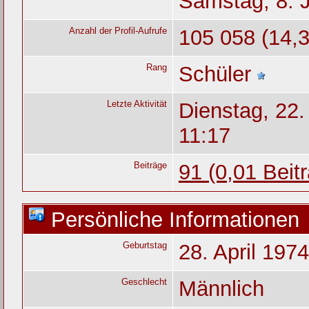
Samstag, 8. J
Anzahl der Profil-Aufrufe
105 058 (14,3
Rang
Schüler
Letzte Aktivität
Dienstag, 22
11:17
Beiträge
91 (0,01 Beit
Persönliche Informationen
Geburtstag
28. April 1974
Geschlecht
Männlich