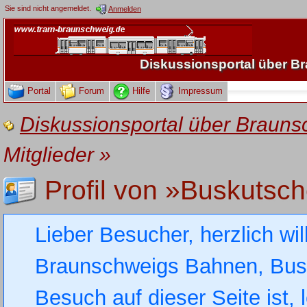
Sie sind nicht angemeldet.
Anmelden
Diskussionsportal über 
Portal
Forum
Hilfe
Impressum
Diskussionsportal über Brau
Mitglieder
»
Profil von »Buskutsc
Lieber Besucher, herzlich wi
Braunschweigs Bahnen, Busse
Besuch auf dieser Seite ist, 