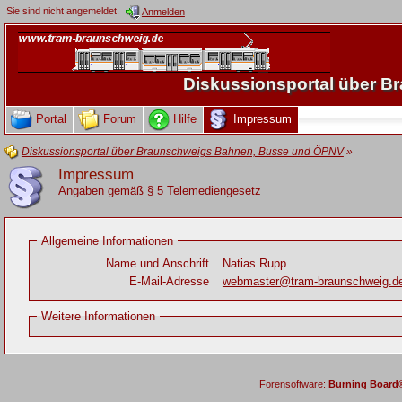
Sie sind nicht angemeldet.
Anmelden
Diskussionsportal über 
Portal
Forum
Hilfe
Impressum
Diskussionsportal über Braunschweigs Bahnen, Busse und ÖPNV
»
Impressum
Angaben gemäß § 5 Telemediengesetz
Allgemeine Informationen
Name und Anschrift
Natias Rupp
E-Mail-Adresse
webmaster@tram-braunschweig.d
Weitere Informationen
Forensoftware:
Burning Board® 