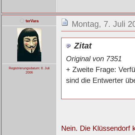
terVara
Montag, 7. Juli 2
Zitat
Original von 7351
+ Zweite Frage: Verfü
Registrierungsdatum: 8. Juli
2006
sind die Entwerter üb
Nein. Die Klüssendorf