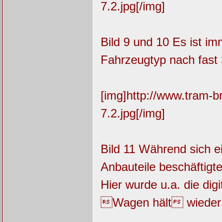
7.2.jpg[/img]
Bild 9 und 10 Es ist i
Fahrzeugtyp nach fast 
[img]http://www.tram-
7.2.jpg[/img]
Bild 11 Während sich e
Anbauteile beschäftigt
Hier wurde u.a. die dig
Wagen hält wieder 