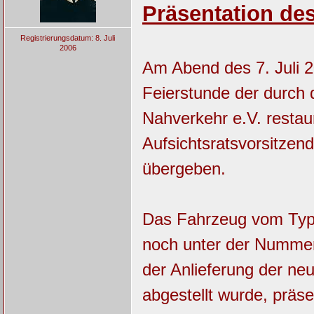
Präsentation d
Registrierungsdatum: 8. Juli
2006
Am Abend des 7. Juli 2
Feierstunde der durch
Nahverkehr e.V. rest
Aufsichtsratsvorsitzen
übergeben.
Das Fahrzeug vom Ty
noch unter der Nummer 
der Anlieferung der n
abgestellt wurde, präse