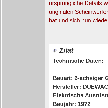
ursprüngliche Details
originalen Scheinwerfe
hat und sich nun wiede
Zitat
Technische Daten:
Bauart: 6-achsige
Hersteller: DUEWA
Elektrische Ausrüs
Baujahr: 1972