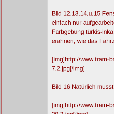
Bild 12,13,14,u.15 Fen
einfach nur aufgearbei
Farbgebung türkis-ink
erahnen, wie das Fahrz
[img]http://www.tram-
7.2.jpg[/img]
Bild 16 Natürlich muss
[img]http://www.tram-