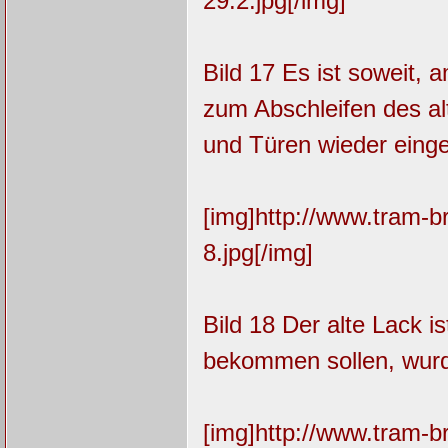
29.2.jpg[/img]
Bild 17 Es ist soweit, 
zum Abschleifen des al
und Türen wieder einge
[img]http://www.tram-
8.jpg[/img]
Bild 18 Der alte Lack is
bekommen sollen, wurd
[img]http://www.tram-