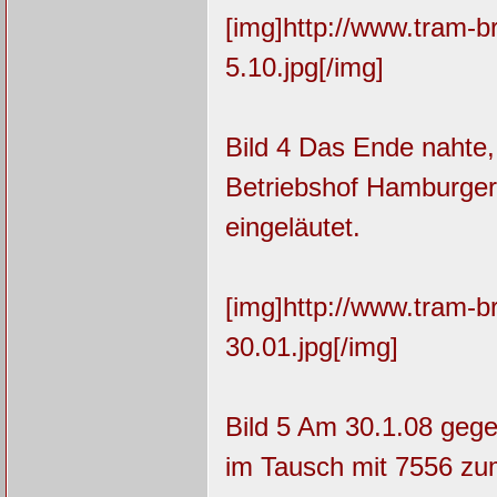
[img]http://www.tram-
5.10.jpg[/img]
Bild 4 Das Ende nahte
Betriebshof Hamburger 
eingeläutet.
[img]http://www.tram-
30.01.jpg[/img]
Bild 5 Am 30.1.08 geg
im Tausch mit 7556 zum