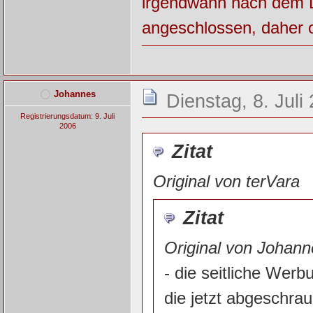
irgendwann nach dem L
angeschlossen, daher o
Johannes
Dienstag, 8. Juli
Registrierungsdatum: 9. Juli
2006
Zitat
Original von terVara
Zitat
Original von Johann
- die seitliche Werb
die jetzt abgeschra