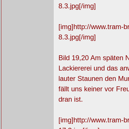
8.3.jpg[/img]
[img]http://www.tram-
8.3.jpg[/img]
Bild 19,20 Am späten N
Lackiererei und das a
lauter Staunen den Mun
fällt uns keiner vor Fr
dran ist.
[img]http://www.tram-