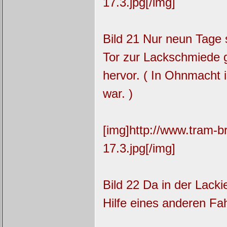
17.3.jpg[/img]
Bild 21 Nur neun Tage 
Tor zur Lackschmiede 
hervor. ( In Ohnmacht i
war. )
[img]http://www.tram-
17.3.jpg[/img]
Bild 22 Da in der Lack
Hilfe eines anderen F