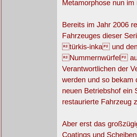
Metamorphose nun im n
Bereits im Jahr 2006 re
Fahrzeuges dieser Seri
türkis-inka und dem
Nummernwürfel ausge
Verantwortlichen der 
werden und so bekam d
neuen Betriebshof ein 
restaurierte Fahrzeug 
Aber erst das großzüg
Coatings und Scheiben-