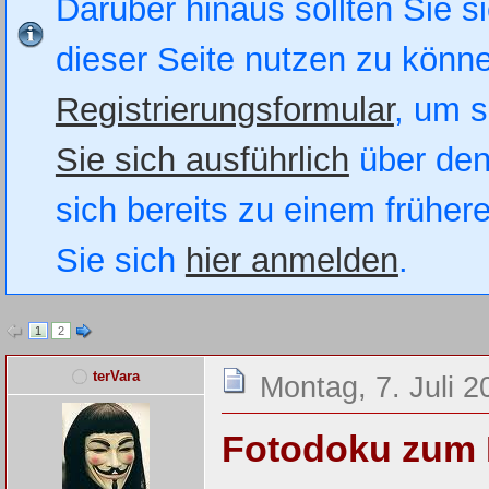
Darüber hinaus sollten Sie si
dieser Seite nutzen zu könn
Registrierungsformular
, um s
Sie sich ausführlich
über den
sich bereits zu einem früher
Sie sich
hier anmelden
.
1
2
terVara
Montag, 7. Juli 2
Fotodoku zum