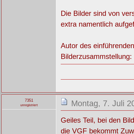
Die Bilder sind von ver
extra namentlich aufge
Autor des einführenden
Bilderzusammstellung:
7351
Montag, 7. Juli 2
unregistriert
Geiles Teil, bei den Bi
die VGF bekommt Zu