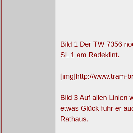
Bild 1 Der TW 7356 noc
SL 1 am Radeklint.
[img]http://www.tram-
Bild 3 Auf allen Linien
etwas Glück fuhr er au
Rathaus.