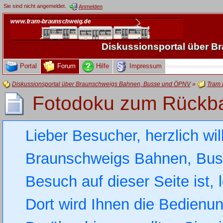
Sie sind nicht angemeldet.
Anmelden
Diskussionsportal über 
Portal
Forum
Hilfe
Impressum
Diskussionsportal über Braunschweigs Bahnen, Busse und ÖPNV
»
Tram 
Fotodoku zum Rückb
Lieber Besucher, herzlich wi
Braunschweigs Bahnen, Busse
Besuch auf dieser Seite ist, 
Dort wird Ihnen die Bedienung