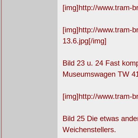
[img]http://www.tram-b
[img]http://www.tram-
13.6.jpg[/img]
Bild 23 u. 24 Fast komp
Museumswagen TW 41 a
[img]http://www.tram-b
Bild 25 Die etwas ander
Weichenstellers.