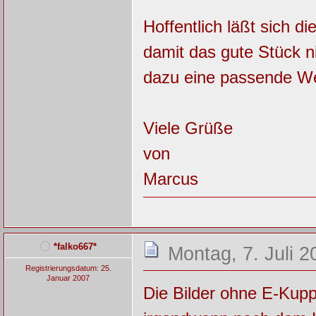
Hoffentlich läßt sich 
damit das gute Stück ni
dazu eine passende We
Viele Grüße
von
Marcus
*falko667*
Montag, 7. Juli 2
Registrierungsdatum: 25.
Januar 2007
Die Bilder ohne E-Kuppl