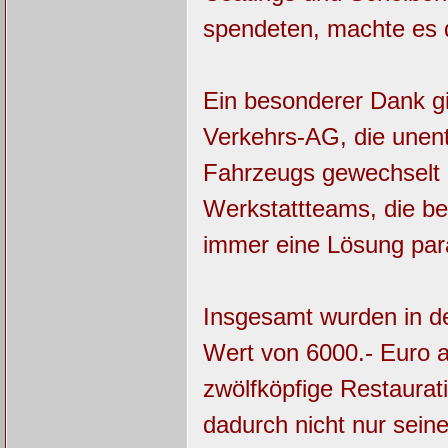
spendeten, machte es 
Ein besonderer Dank gi
Verkehrs-AG, die unentg
Fahrzeugs gewechselt 
Werkstattteams, die be
immer eine Lösung para
Insgesamt wurden in d
Wert von 6000.- Euro a
zwölfköpfige Restaurat
dadurch nicht nur sein