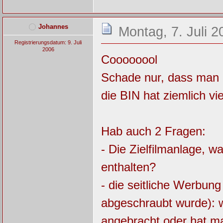
Johannes
Montag, 7. Juli 2
Registrierungsdatum: 9. Juli
2006
Coooooool
Schade nur, dass man n
die BIN hat ziemlich vi
Hab auch 2 Fragen:
- Die Zielfilmanlage, w
enthalten?
- die seitliche Werbung
abgeschraubt wurde): w
angebracht oder hat ma