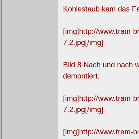
Kohlestaub kam das Fa
[img]http://www.tram-
7.2.jpg[/img]
Bild 8 Nach und nach w
demontiert.
[img]http://www.tram-
7.2.jpg[/img]
[img]http://www.tram-