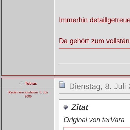
Immerhin detaillgetreue
Da gehört zum vollständ
Tobias
Dienstag, 8. Juli
Registrierungsdatum: 8. Juli
2006
Zitat
Original von terVara