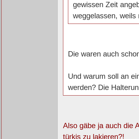
gewissen Zeit angeb
weggelassen, weils n
Die waren auch schon
Und warum soll an e
werden? Die Halterun
Also gäbe ja auch die 
türkis zu lakieren?!