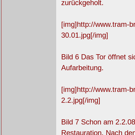
zurückgeholt.
[img]http://www.tram-
30.01.jpg[/img]
Bild 6 Das Tor öffnet s
Aufarbeitung.
[img]http://www.tram-
2.2.jpg[/img]
Bild 7 Schon am 2.2.08
Restauration. Nach de