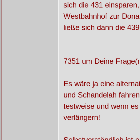
sich die 431 einsparen
Westbahnhof zur Donau
ließe sich dann die 439
7351 um Deine Frage(n
Es wäre ja eine altern
und Schandelah fahren 
testweise und wenn es n
verlängern!
Selbstverständlich ist