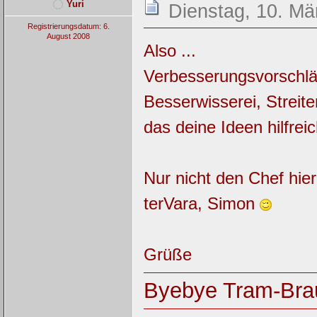
Yuri
Dienstag, 10. Mä
Registrierungsdatum: 6.
August 2008
Also ...
Verbesserungsvorschläge
Besserwisserei, Streit
das deine Ideen hilfreich
Nur nicht den Chef hier
terVara, Simon
Grüße
Byebye Tram-Bra