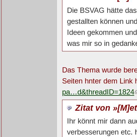
Die BSVAG hätte das 
gestallten können un
Ideen gekommen und w
was mir so in gedanke
Das Thema wurde bereit
Seiten hnter dem Link 
pa…d&threadID=1824
Zitat von »[M]
Ihr könnt mir dann au
verbesserungen etc. h