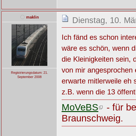
maklin
Dienstag, 10. Mä
Ich fänd es schon inte
wäre es schön, wenn di
die Kleinigkeiten sein
von mir angesprochen e
Registrierungsdatum: 21.
September 2008
erwarte mitlerweile eh
z.B. wenn die 13 öffent
MoVeBS
- für b
Braunschweig.