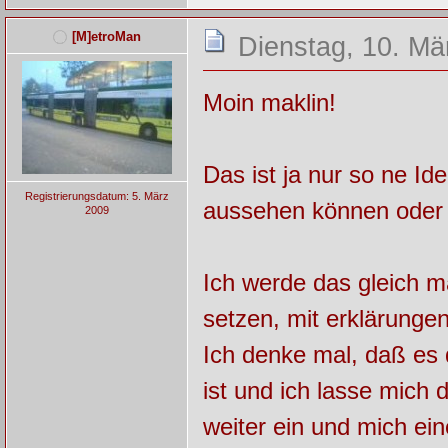
[M]etroMan
Dienstag, 10. Mä
Moin maklin!
Das ist ja nur so ne I
Registrierungsdatum: 5. März
aussehen können oder
2009
Ich werde das gleich ma
setzen, mit erklärungen
Ich denke mal, daß es
ist und ich lasse mich 
weiter ein und mich ei