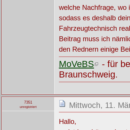
welche Nachfrage, wo i
sodass es deshalb dein
Fahrzeugtechnisch real
Beitrag muss ich näml
den Rednern einige Beit
MoVeBS
- für b
Braunschweig.
7351
Mittwoch, 11. Mä
unregistriert
Hallo,