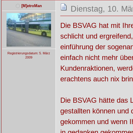
[M]etroMan
Dienstag, 10. Mä
Die BSVAG hat mit Ihr
schlicht und ergreifend
einführung der sogenan
Registrierungsdatum: 5. März
einfach nicht mehr über
2009
Kundenraktionen, werd
erachtens auch nix bri
Die BSVAG hätte das L
gestallten können und 
gekommen und wenn Ihr
in gedanken gekommen i