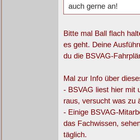
auch gerne an!
Bitte mal Ball flach ha
es geht. Deine Ausführ
du die BSVAG-Fahrplän
Mal zur Info über dies
- BSVAG liest hier mit 
raus, versucht was zu
- Einige BSVAG-Mitarbe
das Fachwissen, sehen
täglich.