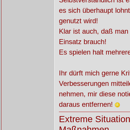
es sich überhaupt lohn
genutzt wird!
Klar ist auch, daß ma
Einsatz brauch!
Es spielen halt mehrere
Ihr dürft mich gerne Kr
Verbesserungen mitteil
nehmen, mir diese noti
daraus entfernen!
Extreme Situatio
Maßnahmen..