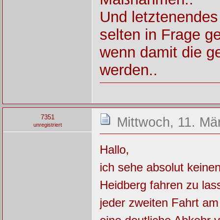
Und letztenendes
selten in Frage ges
wenn damit die ge
werden..
7351
Mittwoch, 11. Mä
unregistriert
Hallo,
ich sehe absolut keinen
Heidberg fahren zu las
jeder zweiten Fahrt am