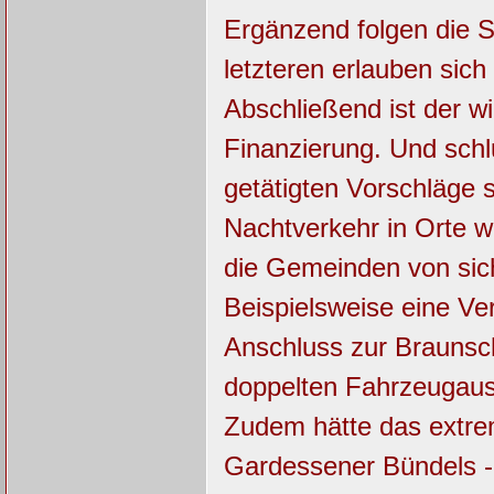
Ergänzend folgen die S
letzteren erlauben sic
Abschließend ist der wi
Finanzierung. Und schl
getätigten Vorschläge 
Nachtverkehr in Orte 
die Gemeinden von sic
Beispielsweise eine Ve
Anschluss zur Braunsc
doppelten Fahrzeugausl
Zudem hätte das extre
Gardessener Bündels - 