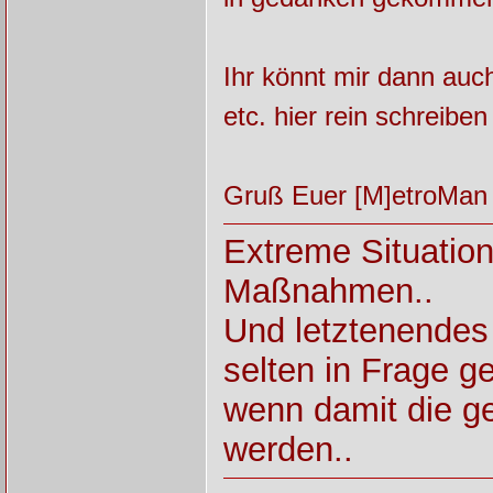
Ihr könnt mir dann auc
etc. hier rein schreibe
Gruß Euer [M]etroMan
Extreme Situatio
Maßnahmen..
Und letztenendes
selten in Frage ges
wenn damit die ge
werden..