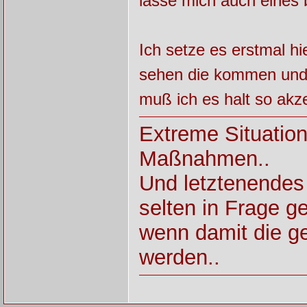
lasse mich auch eines 
Ich setze es erstmal hi
sehen die kommen und 
muß ich es halt so akze
Extreme Situatio
Maßnahmen..
Und letztenendes
selten in Frage ges
wenn damit die ge
werden..