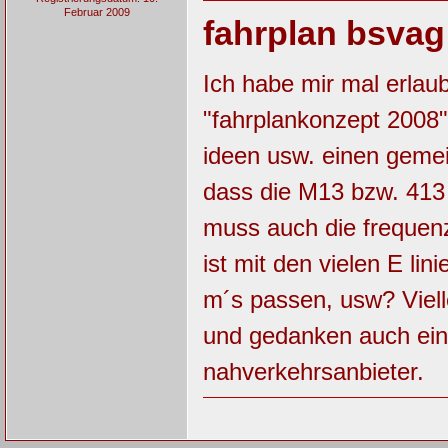
Februar 2009
fahrplan bsvag
Ich habe mir mal erlau
"fahrplankonzept 2008" 
ideen usw. einen gemei
dass die M13 bzw. 413 
muss auch die frequen
ist mit den vielen E lin
m´s passen, usw? Vielle
und gedanken auch ei
nahverkehrsanbieter.