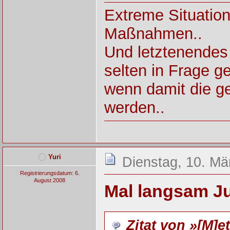
Extreme Situatio
Maßnahmen..
Und letztenendes
selten in Frage ges
wenn damit die ge
werden..
Yuri
Dienstag, 10. Mä
Registrierungsdatum: 6.
August 2008
Mal langsam J
Zitat von »[M]