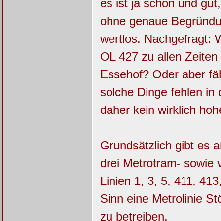
es ist ja schön und gu
ohne genaue Begründun
wertlos. Nachgefragt: W
OL 427 zu allen Zeite
Essehof? Oder aber fä
solche Dinge fehlen in 
daher kein wirklich hoh
Grundsätzlich gibt es am
drei Metrotram- sowie v
Linien 1, 3, 5, 411, 41
Sinn eine Metrolinie St
zu betreiben.