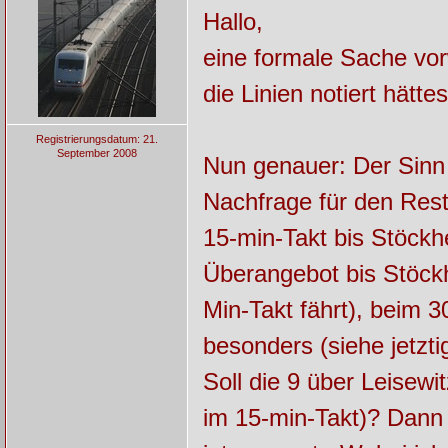
Hallo,
eine formale Sache vor
die Linien notiert hätt
Registrierungsdatum: 21.
September 2008
Nun genauer: Der Sinn d
Nachfrage für den Res
15-min-Takt bis Stöckh
Überangebot bis Stöck
Min-Takt fährt), beim 
besonders (siehe jetzti
Soll die 9 über Leisew
im 15-min-Takt)? Dann