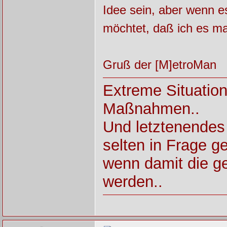
Idee sein, aber wenn es
möchtet, daß ich es mal
Gruß der [M]etroMan
Extreme Situatio
Maßnahmen..
Und letztenendes
selten in Frage ges
wenn damit die ge
werden..