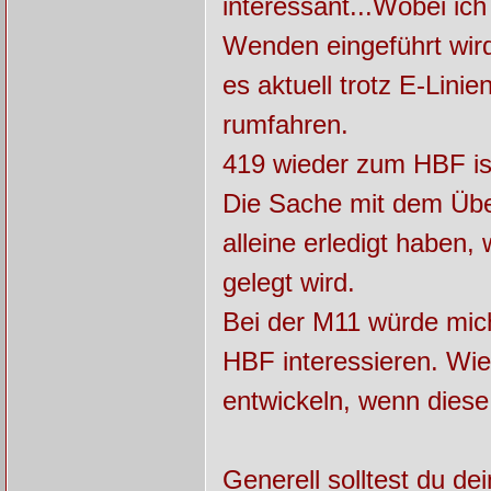
interessant...Wobei ich
Wenden eingeführt wird
es aktuell trotz E-Lini
rumfahren.
419 wieder zum HBF ist 
Die Sache mit dem Übe
alleine erledigt haben,
gelegt wird.
Bei der M11 würde mich
HBF interessieren. Wie 
entwickeln, wenn diese
Generell solltest du d