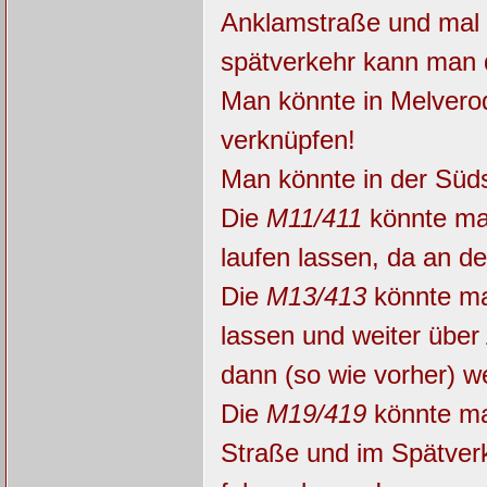
Anklamstraße und mal 
spätverkehr kann man 
Man könnte in Melvero
verknüpfen!
Man könnte in der Süds
Die
M11/411
könnte ma
laufen lassen, da an de
Die
M13/413
könnte ma
lassen und weiter über
dann (so wie vorher) we
Die
M19/419
könnte ma
Straße und im Spätver