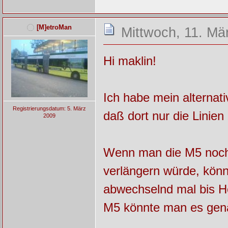
[M]etroMan
Mittwoch, 11. Mä
Hi maklin!
Ich habe mein alternati
Registrierungsdatum: 5. März
daß dort nur die Linien
2009
Wenn man die M5 noch
verlängern würde, könn
abwechselnd mal bis He
M5 könnte man es gen