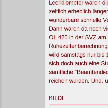
Leerkilometer wären d
zeitlich erheblich läng
wunderbare schnelle Ve
Dann wären da noch vi
OL 420 in der SVZ am 
Ruhezeitenberechnung 
wird samstags nur bis 
sich doch auch eine St
sämtliche "Beamtendie
reichen würden. Und, u
KILD!