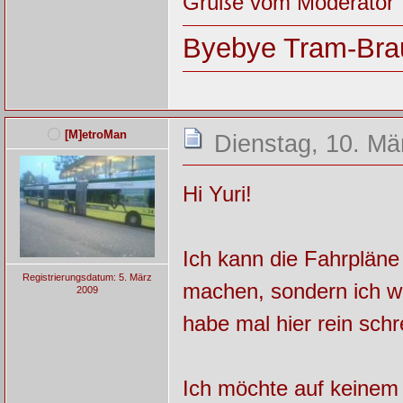
Grüße vom Moderator
Byebye Tram-Bra
[M]etroMan
Dienstag, 10. Mä
Hi Yuri!
Ich kann die Fahrpläne 
Registrierungsdatum: 5. März
machen, sondern ich wo
2009
habe mal hier rein schr
Ich möchte auf keinem F