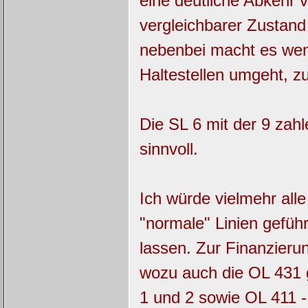
eine deutliche Abkehr 
vergleichbarer Zustan
nebenbei macht es wenig
Haltestellen umgeht, z
Die SL 6 mit der 9 zah
sinnvoll.
Ich würde vielmehr alle
"normale" Linien gefüh
lassen. Zur Finanzierun
wozu auch die OL 431 
1 und 2 sowie OL 411 - 