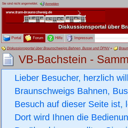
Sie sind nicht angemeldet.
Anmelden
Diskussionsportal über 
Portal
Forum
Hilfe
Impressum
Diskussionsportal über Braunschweigs Bahnen, Busse und ÖPNV
»
Braun
VB-Bachstein - Samm
Lieber Besucher, herzlich wi
Braunschweigs Bahnen, Busse
Besuch auf dieser Seite ist, 
Dort wird Ihnen die Bedienung