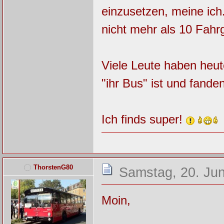
einzusetzen, meine ich
nicht mehr als 10 Fahr
Viele Leute haben heut
"ihr Bus" ist und fande
Ich finds super!
ThorstenG80
Samstag, 20. Jun
Moin,