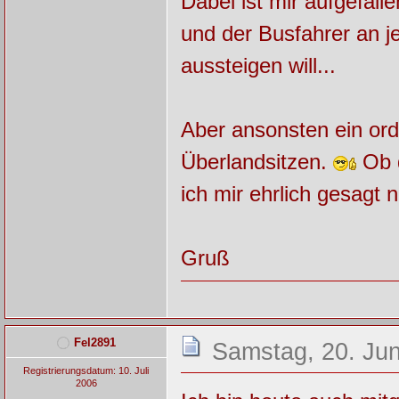
Dabei ist mir aufgefall
und der Busfahrer an j
aussteigen will...
Aber ansonsten ein ord
Überlandsitzen.
Ob d
ich mir ehrlich gesagt n
Gruß
Fel2891
Samstag, 20. Jun
Registrierungsdatum: 10. Juli
2006