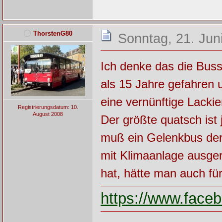
ThorstenG80
Sonntag, 21. Jun
Ich denke das die Buss
als 15 Jahre gefahren 
eine vernünftige Lackie
Registrierungsdatum: 10.
August 2008
Der größte quatsch ist
muß ein Gelenkbus der
mit Klimaanlage ausger
hat, hätte man auch fü
https://www.fac