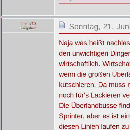
Linie 710
Sonntag, 21. Jun
unregistriert
Naja was heißt nachlass
den unwichtigen Dingen
wirtschaftlich. Wirtschaf
wenn die großen Überl
kutschieren. Da muss m
noch für's Lackieren v
Die Überlandbusse find
Sprinter, aber es ist e
diesen Linien laufen zu