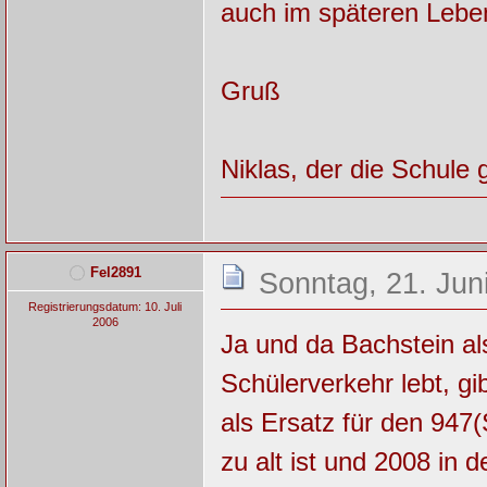
auch im späteren Leb
Gruß
Niklas, der die Schule
Fel2891
Sonntag, 21. Jun
Registrierungsdatum: 10. Juli
2006
Ja und da Bachstein a
Schülerverkehr lebt, g
als Ersatz für den 94
zu alt ist und 2008 in