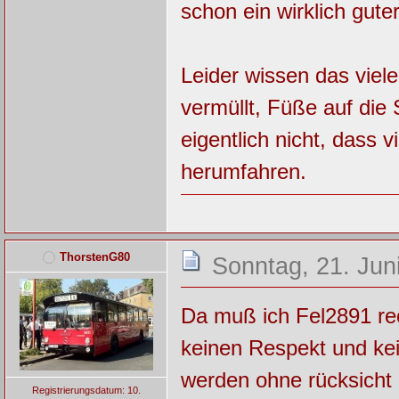
schon ein wirklich gut
Leider wissen das viel
vermüllt, Füße auf die
eigentlich nicht, dass 
herumfahren.
ThorstenG80
Sonntag, 21. Jun
Da muß ich Fel2891 re
keinen Respekt und ke
werden ohne rücksicht m
Registrierungsdatum: 10.