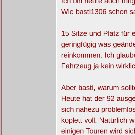
Ich bin heute auch mit
Wie basti1306 schon sa
15 Sitze und Platz für
geringfügig was geänd
reinkommen. Ich glaub
Fahrzeug ja kein wirkli
Aber basti, warum sollt
Heute hat der 92 ausge
sich nahezu problemlos
koplett voll. Natürlich
einigen Touren wird si