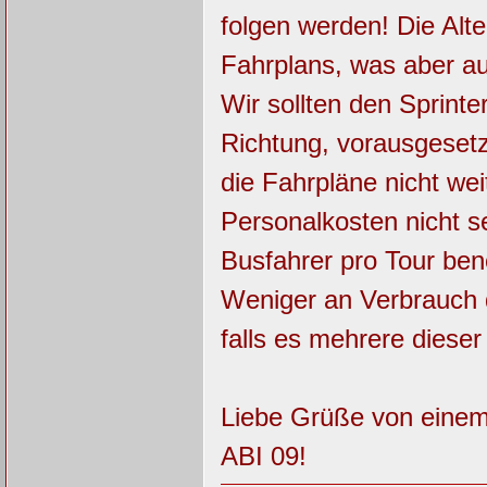
folgen werden! Die Alt
Fahrplans, was aber a
Wir sollten den Sprinter
Richtung, vorausgesetz
die Fahrpläne nicht wei
Personalkosten nicht s
Busfahrer pro Tour benö
Weniger an Verbrauch d
falls es mehrere diese
Liebe Grüße von einem 
ABI 09!