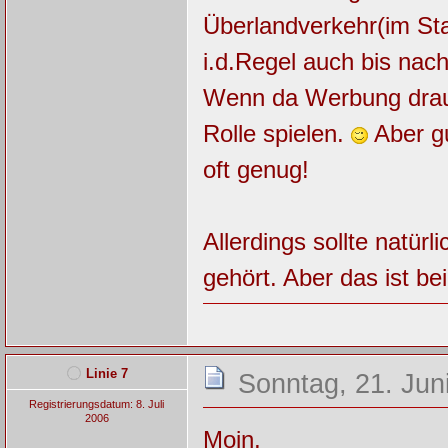
Überlandverkehr(im Stad
i.d.Regel auch bis nac
Wenn da Werbung drauf
Rolle spielen.
Aber gu
oft genug!
Allerdings sollte natü
gehört. Aber das ist be
Linie 7
Sonntag, 21. Jun
Registrierungsdatum: 8. Juli
2006
Moin,