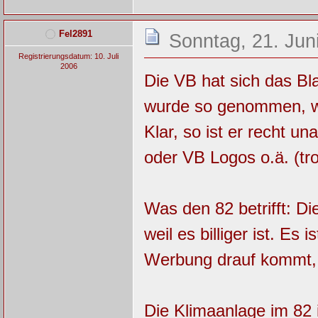
Fel2891
Sonntag, 21. Jun
Registrierungsdatum: 10. Juli
2006
Die VB hat sich das Bl
wurde so genommen, wi
Klar, so ist er recht un
oder VB Logos o.ä. (tr
Was den 82 betrifft: D
weil es billiger ist. Es
Werbung drauf kommt, 
Die Klimaanlage im 82 i