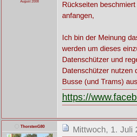
August 2008
Rückseiten beschmiert 
anfangen,
Ich bin der Meinung da
werden um dieses einz
Datenschützer und rege
Datenschützer nutzen 
Busse (und Trams) au
https://www.fac
ThorstenG80
Mittwoch, 1. Juli