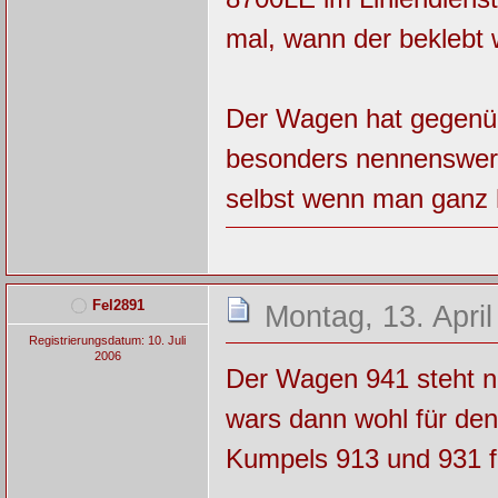
mal, wann der beklebt 
Der Wagen hat gegenüb
besonders nennenswert 
selbst wenn man ganz hi
Fel2891
Montag, 13. April
Registrierungsdatum: 10. Juli
2006
Der Wagen 941 steht n
wars dann wohl für den 
Kumpels 913 und 931 fo