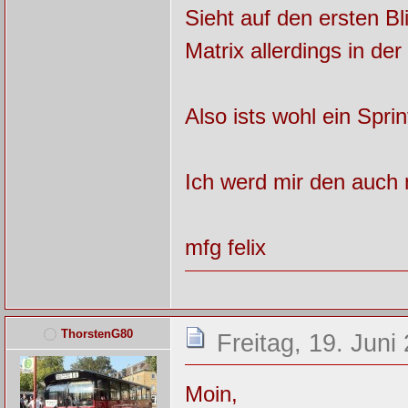
Sieht auf den ersten Bl
Matrix allerdings in der
Also ists wohl ein Spri
Ich werd mir den auch
mfg felix
ThorstenG80
Freitag, 19. Juni
Moin,