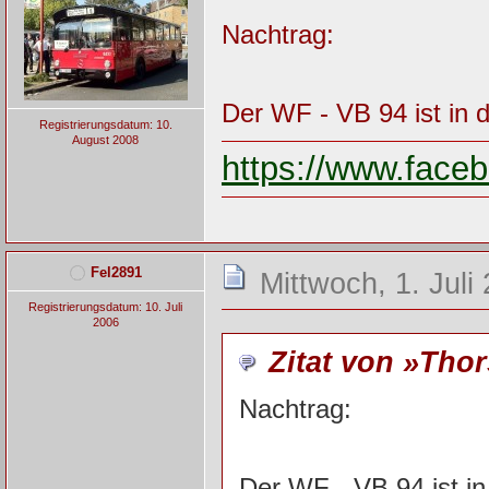
Nachtrag:
Der WF - VB 94 ist in 
Registrierungsdatum: 10.
August 2008
https://www.fac
Fel2891
Mittwoch, 1. Juli
Registrierungsdatum: 10. Juli
2006
Zitat von »Tho
Nachtrag:
Der WF - VB 94 ist i