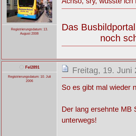
Achso, sry, wusste ich
Das Busbildportal
Registrierungsdatum: 13.
August 2008
noch sch
Fel2891
Freitag, 19. Juni
Registrierungsdatum: 10. Juli
2006
So es gibt mal wieder 
Der lang ersehnte MB S
unterwegs!