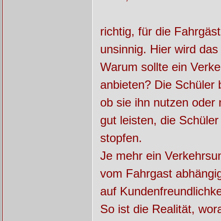
richtig, für die Fahrgäs
unsinnig. Hier wird da
Warum sollte ein Verk
anbieten? Die Schüler
ob sie ihn nutzen oder 
gut leisten, die Schüler
stopfen.
Je mehr ein Verkehrsun
vom Fahrgast abhängig i
auf Kundenfreundlichkei
So ist die Realität, wo