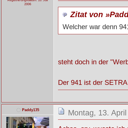
2006
Zitat von »Pad
Welcher war denn 94
steht doch in der "Wer
Der 941 ist der SETR
Paddy135
Montag, 13. April