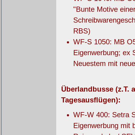
"Bunte Motive eine
Schreibwarengeschä
RBS)
WF-S 1050: MB O53
Eigenwerbung; ex S
Neuestem mit neue
Überlandbusse (z.T. a
Tagesausflügen):
WF-W 400: Setra S
Eigenwerbung mit b