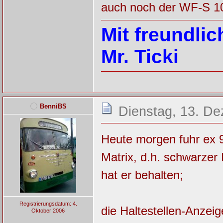
auch noch der WF-S 10
Mit freundli
Mr. Ticki
BenniBS
Dienstag, 13. De
Heute morgen fuhr ex 9
Matrix, d.h. schwarzer 
hat er behalten;
Registrierungsdatum: 4.
die Haltestellen-Anzeig
Oktober 2006