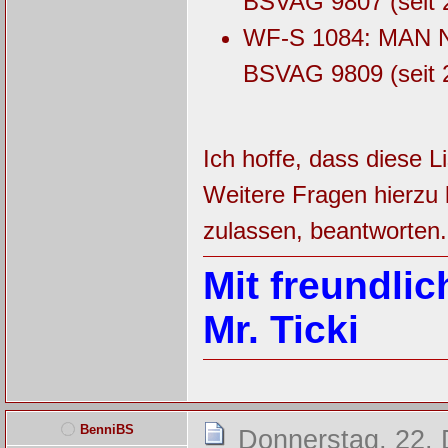
BSVAG 9807 (seit 2
WF-S 1084: MAN NG
BSVAG 9809 (seit 2
Ich hoffe, dass diese 
Weitere Fragen hierzu 
zulassen, beantworten.
Mit freundli
Mr. Ticki
BenniBS
Donnerstag, 22.