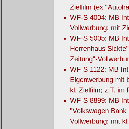
Zielfilm (ex "Auto
WF-S 4004: MB Inte
Vollwerbung; mit Zie
WF-S 5005: MB Int
Herrenhaus Sickte"
Zeitung"-Vollwerbu
WF-S 1122: MB Inte
Eigenwerbung mit b
kl. Zielfilm; z.T. i
WF-S 8899: MB Inte
"Volkswagen Bank 
Vollwerbung; mit kl.