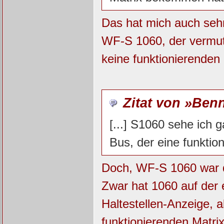
Das hat mich auch seh
WF-S 1060, der vermutl
keine funktionierenden
Zitat von »Ben
[...] S1060 sehe ich ga
Bus, der eine funktion
Doch, WF-S 1060 war 
Zwar hat 1060 auf der e
Haltestellen-Anzeige, a
funktionierenden Matri