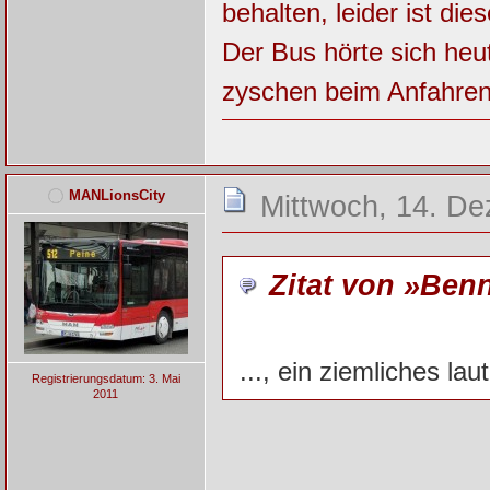
behalten, leider ist di
Der Bus hörte sich heut
zyschen beim Anfahren
MANLionsCity
Mittwoch, 14. De
Zitat von »Ben
..., ein ziemliches l
Registrierungsdatum: 3. Mai
2011