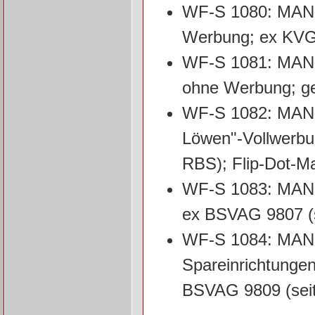
WF-S 1080: MAN N
Werbung; ex KVG 
WF-S 1081: MAN N
ohne Werbung; ge
WF-S 1082: MAN N
Löwen"-Vollwerbun
RBS); Flip-Dot-Ma
WF-S 1083: MAN 
ex BSVAG 9807 (se
WF-S 1084: MAN 
Spareinrichtunge
BSVAG 9809 (seit 