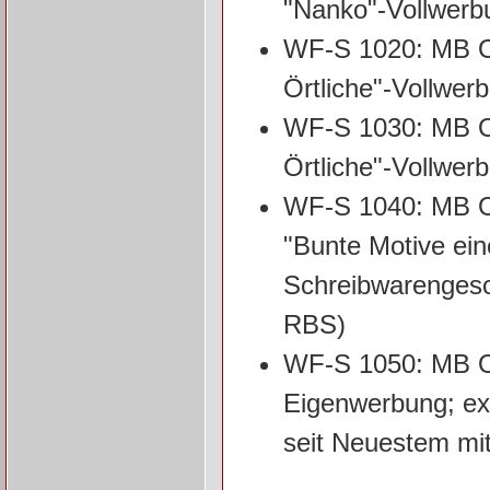
"Nanko"-Vollwerbu
WF-S 1020: MB O5
Örtliche"-Vollwe
WF-S 1030: MB O5
Örtliche"-Vollwe
WF-S 1040: MB O5
"Bunte Motive ein
Schreibwarengesch
RBS)
WF-S 1050: MB O5
Eigenwerbung; ex 
seit Neuestem mi