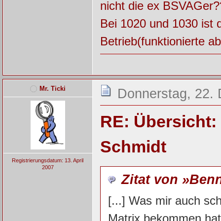
nicht die ex BSVAGer?
Bei 1020 und 1030 ist d
Betrieb(funktionierte a
Mr. Ticki
Donnerstag, 22.
RE: Übersicht:
Schmidt
Registrierungsdatum: 13. April
2007
Zitat von »Ben
[...] Was mir auch sc
Matrix bekommen hat,