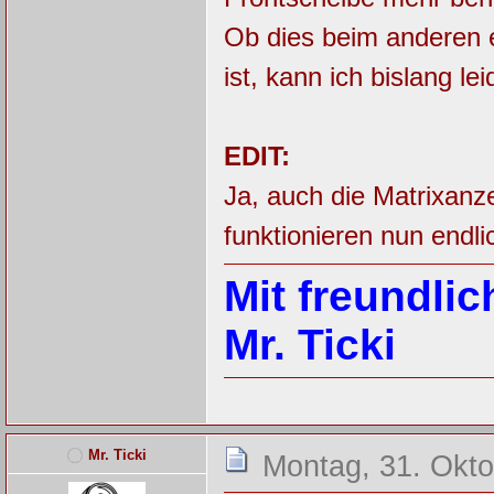
Ob dies beim anderen e
ist, kann ich bislang le
EDIT:
Ja, auch die Matrixan
funktionieren nun endli
Mit freundli
Mr. Ticki
Mr. Ticki
Montag, 31. Okto