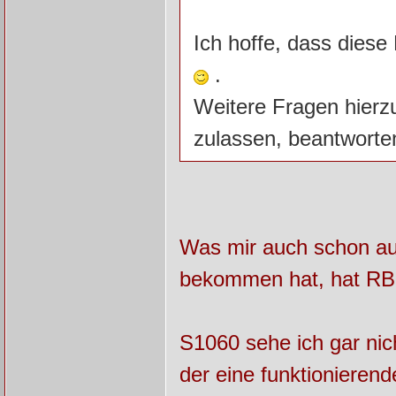
Ich hoffe, dass dies
.
Weitere Fragen hierz
zulassen, beantworte
Was mir auch schon auf
bekommen hat, hat RBS
S1060 sehe ich gar nich
der eine funktionierend