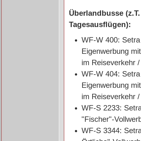
Überlandbusse (z.T.
Tagesausflügen):
WF-W 400: Setra 
Eigenwerbung mit
im Reiseverkehr /
WF-W 404: Setra 
Eigenwerbung mit
im Reiseverkehr /
WF-S 2233: Setra
"Fischer"-Vollwerb
WF-S 3344: Setra