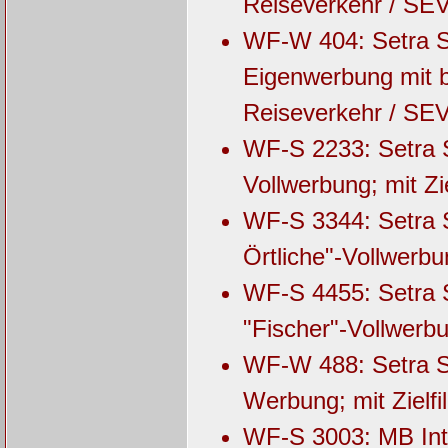
Reiseverkehr / SEV
WF-W 404: Setra S
Eigenwerbung mit b
Reiseverkehr / SEV
WF-S 2233: Setra S
Vollwerbung; mit Zie
WF-S 3344: Setra 
Örtliche"-Vollwerbun
WF-S 4455: Setra S
"Fischer"-Vollwerbu
WF-W 488: Setra S
Werbung; mit Zielf
WF-S 3003: MB Inte