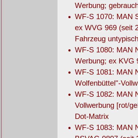
Werbung; gebrauch
WF-S 1070: MAN SG
ex WVG 969 (seit 2
Fahrzeug untypisch
WF-S 1080: MAN NG
Werbung; ex KVG 9
WF-S 1081: MAN NG
Wolfenbüttel"-Voll
WF-S 1082: MAN NG
Vollwerbung [rot/ge
Dot-Matrix
WF-S 1083: MAN NG