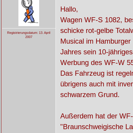
Hallo,
Wagen WF-S 1082, bes
schicke rot-gelbe Tota
Registrierungsdatum: 13. April
2007
Musical im Hamburger 
Jahres sein 10-jähriges
Werbung des WF-W 557
Das Fahrzeug ist rege
übrigens auch mit inver
schwarzem Grund.
Außerdem hat der WF-S 
"Braunschweigische La