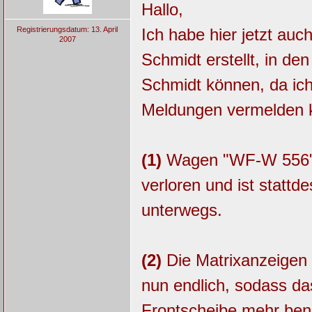
Hallo,
Registrierungsdatum: 13. April
Ich habe hier jetzt au
2007
Schmidt erstellt, in d
Schmidt können, da ich
Meldungen vermelden 
(1)
Wagen "WF-W 556" h
verloren und ist stattd
unterwegs.
(2)
Die Matrixanzeigen 
nun endlich, sodass da
Frontscheibe mehr benö