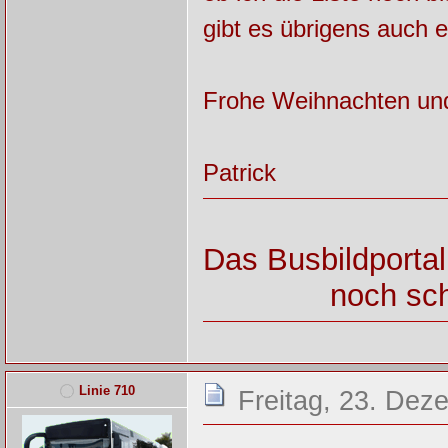
gibt es übrigens auch e
Frohe Weihnachten un
Patrick
Das Busbildportal
noch sch
Linie 710
Freitag, 23. Dez