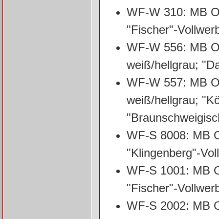
WF-W 310: MB O53
"Fischer"-Vollwer
WF-W 556: MB O53
weiß/hellgrau; "D
WF-W 557: MB O53
weiß/hellgrau; "K
"Braunschweigis
WF-S 8008: MB O5
"Klingenberg"-Vo
WF-S 1001: MB O5
"Fischer"-Vollwer
WF-S 2002: MB O5