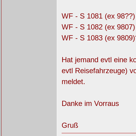
WF - S 1081 (ex 98??)
WF - S 1082 (ex 9807)
WF - S 1083 (ex 9809)
Hat jemand evtl eine k
evtl Reisefahrzeuge) v
meldet.
Danke im Vorraus
Gruß