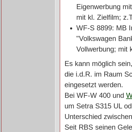
Eigenwerbung mit
mit kl. Zielfilm; z
WF-S 8899: MB In
"Volkswagen Bank
Vollwerbung; mit k
Es kann möglich sein,
die i.d.R. im Raum 
eingesetzt werden.
Bei WF-W 400 und
W
um Setra S315 UL ode
Unterschied zwischen 
Seit RBS seinen Gele