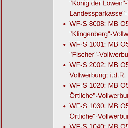
"König der Löwen"-
Landessparkasse"
WF-S 8008: MB O53
"Klingenberg"-Voll
WF-S 1001: MB O53
"Fischer"-Vollwerb
WF-S 2002: MB O53
Vollwerbung; i.d.R
WF-S 1020: MB O53
Örtliche"-Vollwerb
WF-S 1030: MB O53
Örtliche"-Vollwerb
WF-S 1040: MB O53