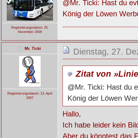
@Mr. Ticki: Hast du e
König der Löwen Werb
Registrierungsdatum: 25.
November 2009
Mr. Ticki
Dienstag, 27. De
Zitat von »Lini
@Mr. Ticki: Hast du 
Registrierungsdatum: 13. April
König der Löwen Wer
2007
Hallo,
Ich habe leider kein B
Aber du könntest das F