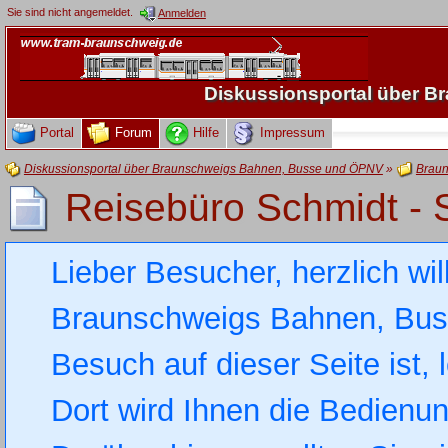
Sie sind nicht angemeldet.
Anmelden
Diskussionsportal über 
Portal
Forum
Hilfe
Impressum
Diskussionsportal über Braunschweigs Bahnen, Busse und ÖPNV
»
Braun
Reisebüro Schmidt -
Lieber Besucher, herzlich wi
Braunschweigs Bahnen, Busse
Besuch auf dieser Seite ist, 
Dort wird Ihnen die Bedienung