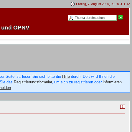
Freitag, 7. August 2026, 00:18 UTC+2
e und ÖPNV
 Seite ist, lesen Sie sich bitte die
Hilfe
durch. Dort wird Ihnen die
 Sie das
Registrierungsformular
, um sich zu registrieren oder
informieren
melden
.
1