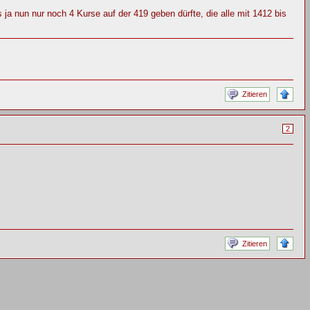
a nun nur noch 4 Kurse auf der 419 geben dürfte, die alle mit 1412 bis
Zitieren
2
Zitieren