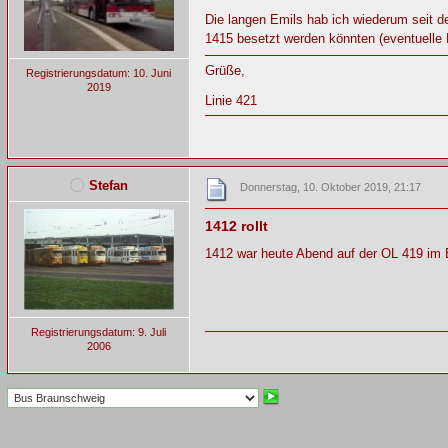
Die langen Emils hab ich wiederum seit d
1415 besetzt werden könnten (eventuelle
Grüße,
Registrierungsdatum: 10. Juni
2019
Linie 421
Stefan
Donnerstag, 10. Oktober 2019, 21:17
1412 rollt
1412 war heute Abend auf der OL 419 im 
Registrierungsdatum: 9. Juli
2006