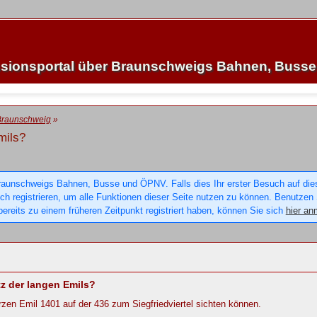
sionsportal über Braunschweigs Bahnen, Buss
Braunschweig
»
mils?
raunschweigs Bahnen, Busse und ÖPNV. Falls dies Ihr erster Besuch auf dieser
sich registrieren, um alle Funktionen dieser Seite nutzen zu können. Benutzen
ereits zu einem früheren Zeitpunkt registriert haben, können Sie sich
hier an
tz der langen Emils?
rzen Emil 1401 auf der 436 zum Siegfriedviertel sichten können.