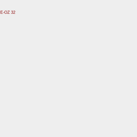
PE-OZ 32