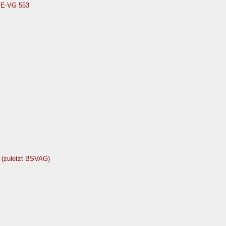
PE-VG 553
 (zuletzt BSVAG)