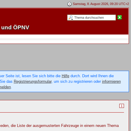
Samstag, 8. August 2026, 09:20 UTC+2
e und ÖPNV
 Seite ist, lesen Sie sich bitte die
Hilfe
durch. Dort wird Ihnen die
 Sie das
Registrierungsformular
, um sich zu registrieren oder
informieren
melden
.
1
ieden, die Liste der ausgemusterten Fahrzeuge in einem neuen Thema