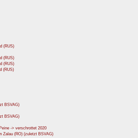
d (RUS)
d (RUS)
d (RUS)
d (RUS)
etzt BSVAG)
etzt BSVAG)
eine -> verschrottet 2020
in Zalau (RO) (zuletzt BSVAG)