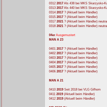
0312
2017
Als 438 bei MKS Skarzysko-K
0313
2017
Als 440 bei MKS Skarzysko-K
0314
2017
? (Aktuell beim Händler)
0315
2017
? (Aktuell beim Händler)
0317
2021
? (Aktuell beim Händler) neutr
0318
2021
? (Aktuell beim Händler) neutr
04er
Ausgemustert
MAN A 23
0401
2017
? (Aktuell beim Händler)
0402
2017
? (Aktuell beim Händler)
0403
2017
? (Aktuell beim Händler)
0404
2017
? (Aktuell beim Händler)
0405
2017
? (Aktuell beim Händler)
0406
2017
? (Aktuell beim Händler)
MAN A 21
0410
2019
Seit 2018 bei VLG Gifhorn
0411
2019
(Aktuell beim Händler)
0412
2019
(Aktuell beim Händler)