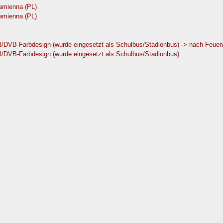
amienna (PL)
amienna (PL)
al/DVB-Farbdesign (wurde eingesetzt als Schulbus/Stadionbus) -> nach Feuer
al/DVB-Farbdesign (wurde eingesetzt als Schulbus/Stadionbus)