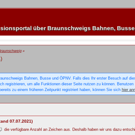
sionsportal über Braunschweigs Bahnen, Buss
Braunschweig
»
)
raunschweigs Bahnen, Busse und ÖPNV. Falls dies Ihr erster Besuch auf dieser
sich registrieren, um alle Funktionen dieser Seite nutzen zu können. Benutzen
ereits zu einem früheren Zeitpunkt registriert haben, können Sie sich
hier an
tand 07.07.2021)
die verfügbare Anzahl an Zeichen aus. Deshalb haben wir uns dazu entsch