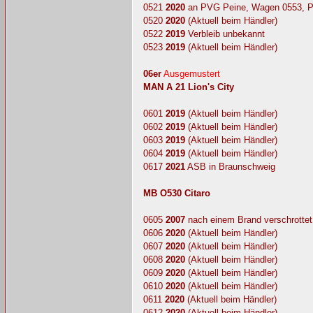
0521
2020
an PVG Peine, Wagen 0553, 
0520
2020
(Aktuell beim Händler)
0522
2019
Verbleib unbekannt
0523
2019
(Aktuell beim Händler)
06er
Ausgemustert
MAN A 21 Lion's City
0601
2019
(Aktuell beim Händler)
0602
2019
(Aktuell beim Händler)
0603
2019
(Aktuell beim Händler)
0604
2019
(Aktuell beim Händler)
0617
2021
ASB in Braunschweig
MB O530 Citaro
0605
2007
nach einem Brand verschrottet
0606
2020
(Aktuell beim Händler)
0607
2020
(Aktuell beim Händler)
0608
2020
(Aktuell beim Händler)
0609
2020
(Aktuell beim Händler)
0610
2020
(Aktuell beim Händler)
0611
2020
(Aktuell beim Händler)
0612
2020
(Aktuell beim Händler)