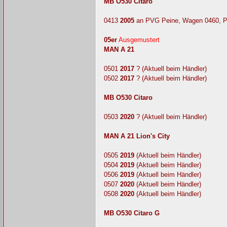
MB O530 Citaro
0413
2005
an PVG Peine, Wagen 0460, 
05er
Ausgemustert
MAN A 21
0501
2017
? (Aktuell beim Händler)
0502
2017
? (Aktuell beim Händler)
MB O530 Citaro
0503
2020
? (Aktuell beim Händler)
MAN A 21 Lion's City
0505
2019
(Aktuell beim Händler)
0504
2019
(Aktuell beim Händler)
0506
2019
(Aktuell beim Händler)
0507
2020
(Aktuell beim Händler)
0508
2020
(Aktuell beim Händler)
MB O530 Citaro G