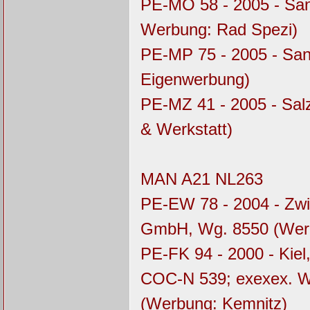
PE-MO 58 - 2005 - Sa
Werbung: Rad Spezi)
PE-MP 75 - 2005 - Sa
Eigenwerbung)
PE-MZ 41 - 2005 - Sal
& Werkstatt)
MAN A21 NL263
PE-EW 78 - 2004 - Zwi
GmbH, Wg. 8550 (Werb
PE-FK 94 - 2000 - Kie
COC-N 539; exexex. 
(Werbung: Kemnitz)