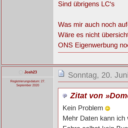
Sind übrigens LC‘s
Was mir auch noch aufge
Wäre es nicht übersic
ONS Eigenwerbung noc
Josh23
Sonntag, 20. Jun
Registrierungsdatum: 27.
September 2020
Zitat von »Dom
Kein Problem
Mehr Daten kann ich w