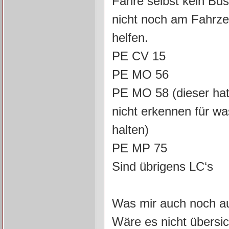
Fahre selbst kein Bu
nicht noch am Fahrzeu
helfen.
PE CV 15
PE MO 56
PE MO 58 (dieser hat
nicht erkennen für wa
halten)
PE MP 75
Sind übrigens LC‘s
Was mir auch noch aufg
Wäre es nicht übersi