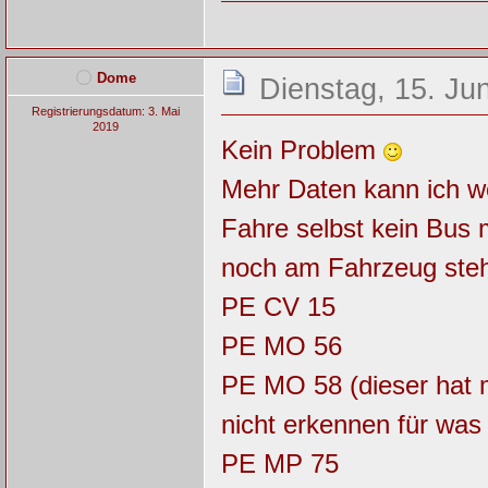
Dome
Dienstag, 15. Ju
Registrierungsdatum: 3. Mai
2019
Kein Problem
Mehr Daten kann ich woh
Fahre selbst kein Bus
noch am Fahrzeug steht,
PE CV 15
PE MO 56
PE MO 58 (dieser hat m
nicht erkennen für was 
PE MP 75