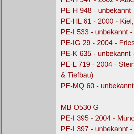
PE-H 948 - unbekannt 
PE-HL 61 - 2000 - Kie
PE-I 533 - unbekannt 
PE-IG 29 - 2004 - Frie
PE-K 635 - unbekannt 
PE-L 719 - 2004 - Stei
& Tiefbau)
PE-MQ 60 - unbekannt
MB O530 G
PE-I 395 - 2004 - Mü
PE-I 397 - unbekannt 