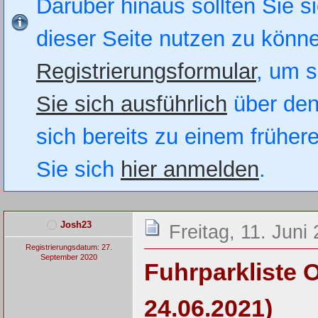
Darüber hinaus sollten Sie si
dieser Seite nutzen zu könn
Registrierungsformular
, um s
Sie sich ausführlich
über den
sich bereits zu einem früher
Sie sich
hier anmelden
.
Josh23
Freitag, 11. Juni
Registrierungsdatum: 27.
September 2020
Fuhrparkliste 
24.06.2021)