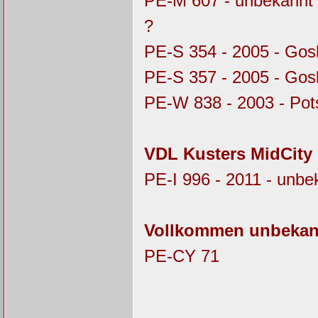
PE-M 607 - unbekannt 
?
PE-S 354 - 2005 - Gos
PE-S 357 - 2005 - Gosl
PE-W 838 - 2003 - Pot
VDL Kusters MidCity
PE-I 996 - 2011 - unbe
Vollkommen unbekan
PE-CY 71