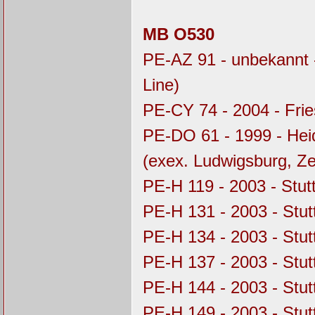
MB O530
PE-AZ 91 - unbekannt 
Line)
PE-CY 74 - 2004 - Fri
PE-DO 61 - 1999 - Hei
(exex. Ludwigsburg, Z
PE-H 119 - 2003 - Stu
PE-H 131 - 2003 - Stu
PE-H 134 - 2003 - Stu
PE-H 137 - 2003 - Stu
PE-H 144 - 2003 - Stu
PE-H 149 - 2003 - Stu