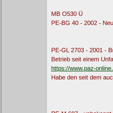
MB O530 Ü
PE-BG 40 - 2002 - Ne
PE-GL 2703 - 2001 - B
Betrieb seit einem Unfal
https://www.paz-onli
Habe den seit dem auc