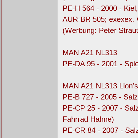
PE-H 564 - 2000 - Kiel
AUR-BR 505; exexex.
(Werbung: Peter Straut
MAN A21 NL313
PE-DA 95 - 2001 - Spi
MAN A21 NL313 Lion’s
PE-B 727 - 2005 - Salz
PE-CP 25 - 2007 - Sal
Fahrrad Hahne)
PE-CR 84 - 2007 - Sal