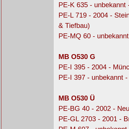
PE-K 635 - unbekannt 
PE-L 719 - 2004 - Stei
& Tiefbau)
PE-MQ 60 - unbekannt
MB O530 G
PE-I 395 - 2004 - Mü
PE-I 397 - unbekannt 
MB O530 Ü
PE-BG 40 - 2002 - Ne
PE-GL 2703 - 2001 - 