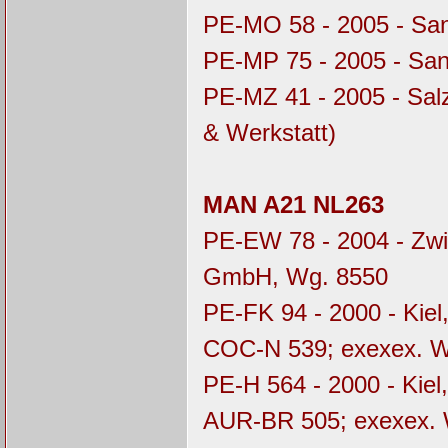
PE-MO 58 - 2005 - Sa
PE-MP 75 - 2005 - Sa
PE-MZ 41 - 2005 - Sal
& Werkstatt)
MAN A21 NL263
PE-EW 78 - 2004 - Zwi
GmbH, Wg. 8550
PE-FK 94 - 2000 - Kie
COC-N 539; exexex. 
PE-H 564 - 2000 - Kiel
AUR-BR 505; exexex.