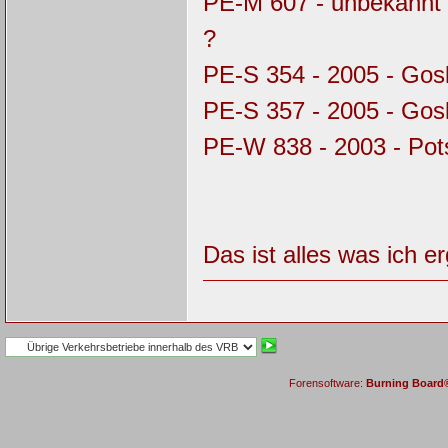
PE-M 607 - unbekannt 
?
PE-S 354 - 2005 - Gos
PE-S 357 - 2005 - Gosl
PE-W 838 - 2003 - Pot
Das ist alles was ich e
Forensoftware:
Burning Board® 