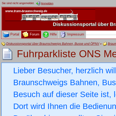
Sie sind nicht angemeldet.
Anmelden
Diskussionsportal über 
Portal
Forum
Hilfe
Impressum
Diskussionsportal über Braunschweigs Bahnen, Busse und ÖPNV
»
Braun
Fuhrparkliste ONS Me
Lieber Besucher, herzlich wi
Braunschweigs Bahnen, Busse
Besuch auf dieser Seite ist, 
Dort wird Ihnen die Bedienung