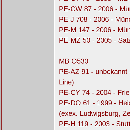
PE-CW 87 - 2006 - M
PE-J 708 - 2006 - Mü
PE-M 147 - 2006 - Mü
PE-MZ 50 - 2005 - Sal
MB O530
PE-AZ 91 - unbekannt 
Line)
PE-CY 74 - 2004 - Fri
PE-DO 61 - 1999 - Hei
(exex. Ludwigsburg, Z
PE-H 119 - 2003 - Stu