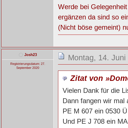
Werde bei Gelegenheit
ergänzen da sind so e
(Nicht böse gemeint) nur
Josh23
Montag, 14. Juni
Registrierungsdatum: 27.
September 2020
Zitat von »Dom
Vielen Dank für die Li
Dann fangen wir mal 
PE M 607 ein 0530 Ü
Und PE J 708 ein MA