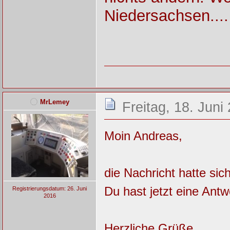
Niedersachsen....
MrLemey
Freitag, 18. Juni
Moin Andreas,
die Nachricht hatte sic
Du hast jetzt eine Antw
Registrierungsdatum: 26. Juni
2016
Herzliche Grüße