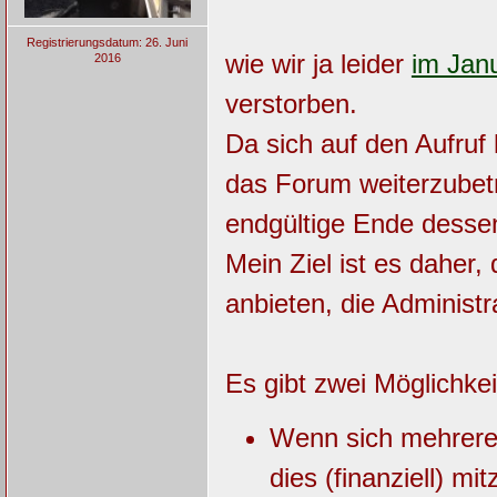
Registrierungsdatum: 26. Juni
wie wir ja leider
im Jan
2016
verstorben.
Da sich auf den Aufruf 
das Forum weiterzubetr
endgültige Ende desse
Mein Ziel ist es daher
anbieten, die Administ
Es gibt zwei Möglichke
Wenn sich mehrere f
dies (finanziell) m