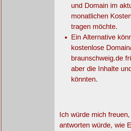
und Domain im aktu
monatlichen Kosten 
tragen möchte.
Ein Alternative kö
kostenlose Domain
braunschweig.de frü
aber die Inhalte u
könnten.
Ich würde mich freuen
antworten würde, wie 