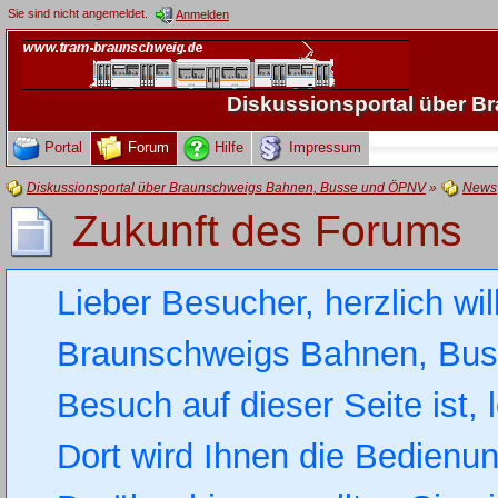
Sie sind nicht angemeldet.
Anmelden
Diskussionsportal über 
Portal
Forum
Hilfe
Impressum
Diskussionsportal über Braunschweigs Bahnen, Busse und ÖPNV
»
News
Zukunft des Forums
Lieber Besucher, herzlich wi
Braunschweigs Bahnen, Busse
Besuch auf dieser Seite ist, 
Dort wird Ihnen die Bedienung