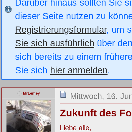
Darüber hinaus sollten Sie si
dieser Seite nutzen zu könn
Registrierungsformular
, um s
Sie sich ausführlich
über den
sich bereits zu einem früher
Sie sich
hier anmelden
.
MrLemey
Mittwoch, 16. Ju
Zukunft des F
Liebe alle,