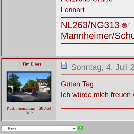
Lennart
NL263/NG313
Mannheimer/Sch
Tim Eilers
Sonntag, 4. Juli 
Guten Tag
Ich würde mich freuen 
Registrierungsdatum: 25. April
2019