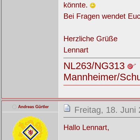
könnte.
Bei Fragen wendet Euc
Herzliche Grüße
Lennart
NL263/NG313
Mannheimer/Sch
Andreas Gürtler
Freitag, 18. Juni
Hallo Lennart,