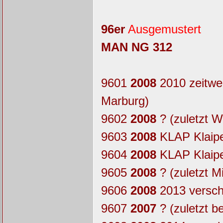
96er
Ausgemustert
MAN NG 312
9601
2008
2010 zeitwe
Marburg)
9602
2008
? (zuletzt 
9603
2008
KLAP Klaipe
9604
2008
KLAP Klaipe
9605
2008
? (zuletzt 
9606
2008
2013 verschr
9607
2007
? (zuletzt 