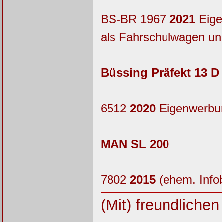
BS-BR 1967
2021
Eige
als Fahrschulwagen und
Büssing Präfekt 13 D
6512
2020
Eigenwerbun
MAN SL 200
7802
2015
(ehem. Infob
(Mit) freundliche