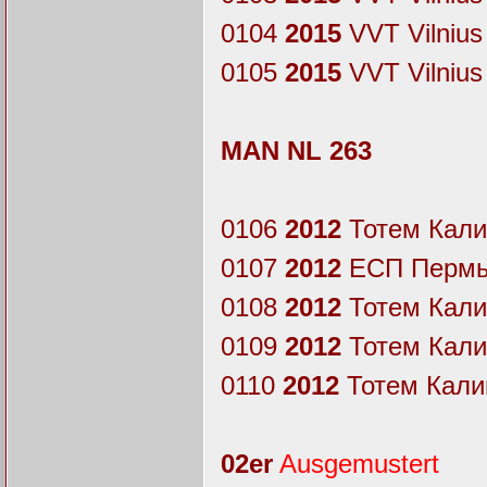
0104
2015
VVT Vilnius
0105
2015
VVT Vilnius
MAN NL 263
0106
2012
Тотем Калин
0107
2012
ЕСП Пермь
0108
2012
Тотем Калин
0109
2012
Тотем Калин
0110
2012
Тотем Калин
02er
Ausgemustert