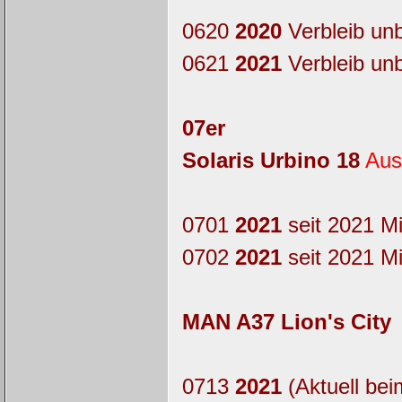
0620
2020
Verbleib un
0621
2021
Verbleib un
07er
Solaris Urbino 18
Aus
0701
2021
seit 2021 M
0702
2021
seit 2021 M
MAN A37 Lion's City
0713
2021
(Aktuell bei