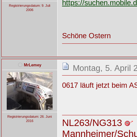
https://suchen.mobile
Registrierungsdatum: 9. Juli
2006
Schöne Ostern
MrLemey
Montag, 5. April 
0617 läuft jetzt beim 
Registrierungsdatum: 26. Juni
NL263/NG313
2016
Mannheimer/Sch