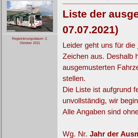
Liste der ausg
07.07.2021)
Registrierungsdatum: 2.
Oktober 2011
Leider geht uns für die
Zeichen aus. Deshalb h
ausgemusterten Fahrz
stellen.
Die Liste ist aufgrund
unvollständig, wir beg
Alle Angaben sind ohn
Wg. Nr.
Jahr der Aus