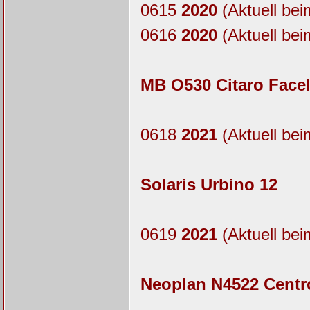
0615
2020
(Aktuell bei
0616
2020
(Aktuell bei
MB O530 Citaro Facel
0618
2021
(Aktuell bei
Solaris Urbino 12
0619
2021
(Aktuell bei
Neoplan N4522 Centro