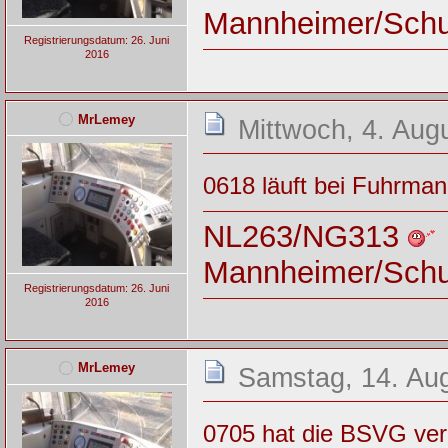
Mannheimer/Sch
Registrierungsdatum: 26. Juni
2016
MrLemey
Mittwoch, 4. Aug
0618 läuft bei Fuhrman
NL263/NG313
Mannheimer/Sch
Registrierungsdatum: 26. Juni
2016
MrLemey
Samstag, 14. Aug
0705 hat die BSVG ver