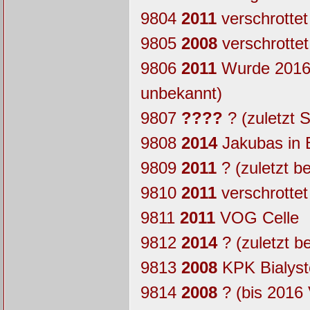
9804
2011
verschrottet
9805
2008
verschrottet
9806
2011
Wurde 2016 
unbekannt)
9807
????
? (zuletzt 
9808
2014
Jakubas in B
9809
2011
? (zuletzt 
9810
2011
verschrottet
9811
2011
VOG Celle
9812
2014
? (zuletzt b
9813
2008
KPK Bialyst
9814
2008
? (bis 2016