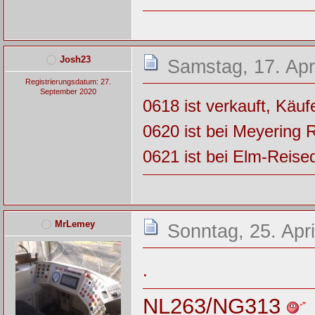
Josh23
Samstag, 17. Apr
Registrierungsdatum: 27.
September 2020
0618 ist verkauft, Käuf
0620 ist bei Meyering 
0621 ist bei Elm-Reise
MrLemey
Sonntag, 25. Apri
.
NL263/NG313