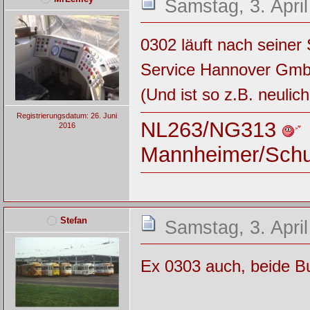
Samstag, 3. Apri
0302 läuft nach seiner 
Service Hannover Gmb
(Und ist so z.B. neuli
Registrierungsdatum: 26. Juni
NL263/NG313
2016
Mannheimer/Sch
Stefan
Samstag, 3. April
Ex 0303 auch, beide B