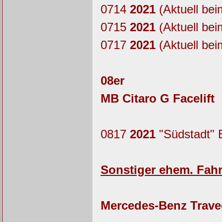
0714
2021
(Aktuell bei
0715
2021
(Aktuell bei
0717
2021
(Aktuell bei
08er
MB Citaro G Facelift
0817
2021
"Südstadt" E
Sonstiger ehem. Fah
Mercedes-Benz Trave