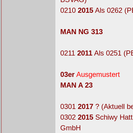
0210
2015
Als 0262 (P
MAN NG 313
0211
2011
Als 0251 (P
03er
Ausgemustert
MAN A 23
0301
2017
? (Aktuell b
0302
2015
Schiwy Hatt
GmbH