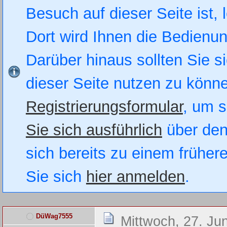
Besuch auf dieser Seite ist, 
Dort wird Ihnen die Bedienung
Darüber hinaus sollten Sie si
dieser Seite nutzen zu könn
Registrierungsformular
, um s
Sie sich ausführlich
über den
sich bereits zu einem früher
Sie sich
hier anmelden
.
DüWag7555
Mittwoch, 27. Ju