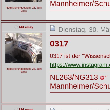
Mannheimer/Sch
Registrierungsdatum: 26. Juni
2016
MrLemey
Dienstag, 30. Mä
0317
0317 ist der "Wissensc
https://www.instagr
Registrierungsdatum: 26. Juni
2016
NL263/NG313
Mannheimer/Sch
MrLemey