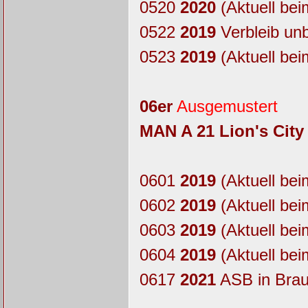
0520
2020
(Aktuell bei
0522
2019
Verbleib un
0523
2019
(Aktuell bei
06er
Ausgemustert
MAN A 21 Lion's City
0601
2019
(Aktuell bei
0602
2019
(Aktuell bei
0603
2019
(Aktuell bei
0604
2019
(Aktuell bei
0617
2021
ASB in Bra