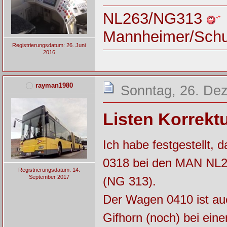
NL263/NG313
Mannheimer/Sch
Registrierungsdatum: 26. Juni
2016
rayman1980
Sonntag, 26. De
Listen Korrektur
Ich habe festgestellt,
0318 bei den MAN NL26
Registrierungsdatum: 14.
September 2017
(NG 313).
Der Wagen 0410 ist auc
Gifhorn (noch) bei ein