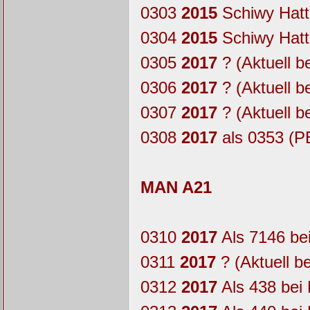
0303
2015
Schiwy Hatt
0304
2015
Schiwy Hatt
0305
2017
? (Aktuell b
0306
2017
? (Aktuell b
0307
2017
? (Aktuell b
0308
2017
als 0353 (P
MAN A21
0310
2017
Als 7146 be
0311
2017
? (Aktuell b
0312
2017
Als 438 bei