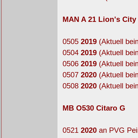
MAN A 21 Lion's City
0505
2019
(Aktuell bei
0504
2019
(Aktuell bei
0506
2019
(Aktuell bei
0507
2020
(Aktuell bei
0508
2020
(Aktuell bei
MB O530 Citaro G
0521
2020
an PVG Pei