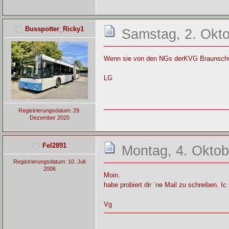
Busspotter_Ricky1
Samstag, 2. Okto
Wenn sie von den NGs derKVG Braunschwei
LG
Registrierungsdatum: 29.
Dezember 2020
Fel2891
Montag, 4. Oktob
Registrierungsdatum: 10. Juli
2006
Moin.
habe probiert dir ´ne Mail zu schreiben. I
Vg