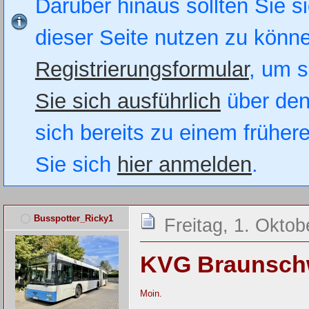
Darüber hinaus sollten Sie si
dieser Seite nutzen zu könn
Registrierungsformular
, um s
Sie sich ausführlich
über den
sich bereits zu einem früher
Sie sich
hier anmelden
.
Busspotter_Ricky1
Freitag, 1. Oktob
KVG Braunsch
Moin.