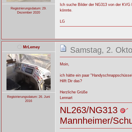
Ich suche Bilder der NG313 von der KVG 
Registrierungsdatum: 29.
könnte.
Dezember 2020
LG
MrLemey
Samstag, 2. Okto
Moin,
ich hätte ein paar "Handyschnappschüsse" 
Hilft Dir das?
Herzliche Grüße
Registrierungsdatum: 26. Juni
Lennart
2016
NL263/NG313
Mannheimer/Sch