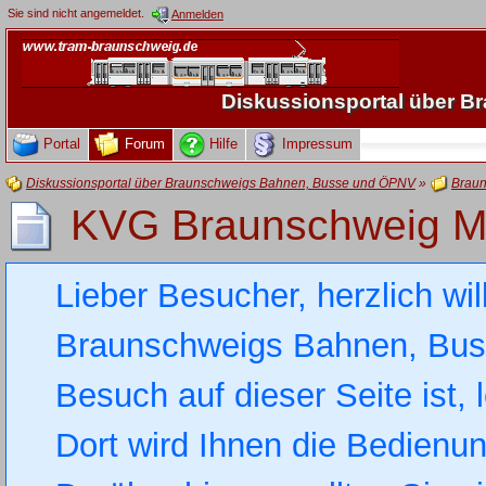
Sie sind nicht angemeldet.
Anmelden
Diskussionsportal über 
Portal
Forum
Hilfe
Impressum
Diskussionsportal über Braunschweigs Bahnen, Busse und ÖPNV
»
Braun
KVG Braunschweig 
Lieber Besucher, herzlich wi
Braunschweigs Bahnen, Busse
Besuch auf dieser Seite ist, 
Dort wird Ihnen die Bedienung