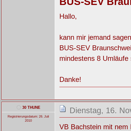
BUS-SEV Brau
Hallo,
kann mir jemand sagen
BUS-SEV Braunschweig-
mindestens 8 Umläufe s
Danke!
30 THUNE
Dienstag, 16. N
Registrierungsdatum: 26. Juli
2010
VB Bachstein mit nem