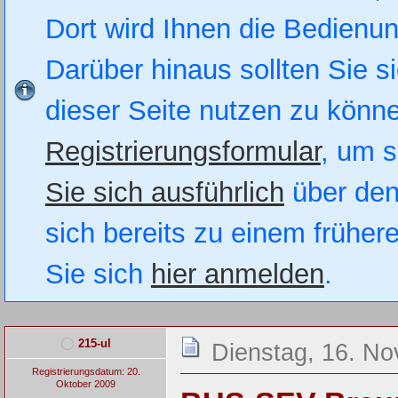
Dort wird Ihnen die Bedienung
Darüber hinaus sollten Sie si
dieser Seite nutzen zu könn
Registrierungsformular
, um s
Sie sich ausführlich
über den
sich bereits zu einem früher
Sie sich
hier anmelden
.
215-ul
Dienstag, 16. N
Registrierungsdatum: 20.
Oktober 2009