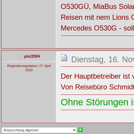
O530GÜ, MiaBus Solar
Reisen mit nem Lions 
Mercedes O530G - soll k
phil2904
Dienstag, 16. N
Registrierungsdatum: 27. April
2019
Der Hauptbetreiber ist
Von Reisebüro Schmidt
Ohne Störungen is