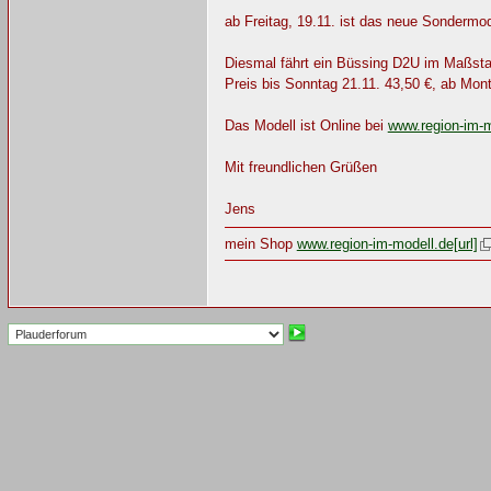
ab Freitag, 19.11. ist das neue Sondermod
Diesmal fährt ein Büssing D2U im Maßstab
Preis bis Sonntag 21.11. 43,50 €, ab Mon
Das Modell ist Online bei
www.region-im-m
Mit freundlichen Grüßen
Jens
mein Shop
www.region-im-modell.de[url]