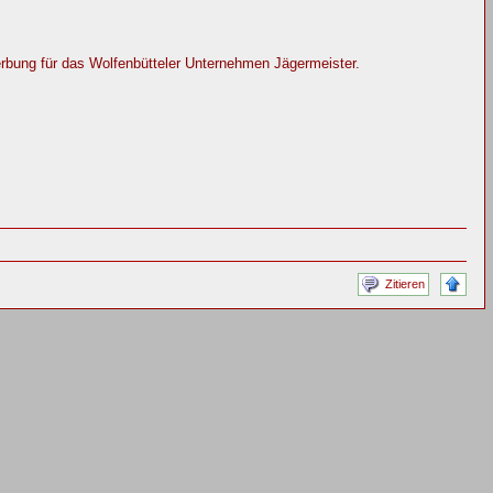
erbung für das Wolfenbütteler Unternehmen Jägermeister.
Zitieren