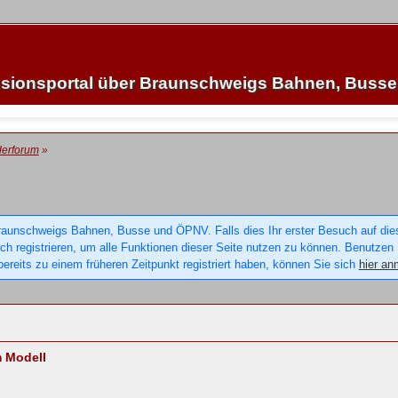
sionsportal über Braunschweigs Bahnen, Buss
derforum
»
raunschweigs Bahnen, Busse und ÖPNV. Falls dies Ihr erster Besuch auf dieser
sich registrieren, um alle Funktionen dieser Seite nutzen zu können. Benutzen
ereits zu einem früheren Zeitpunkt registriert haben, können Sie sich
hier an
 Modell